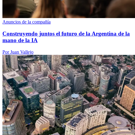
Anuncios de la compañía
Construyendo juntos el futuro de la Argentina de la
mano de la IA
Por Juan Vallejo