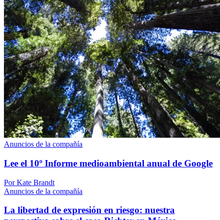
Anuncios de la compañía
Lee el 10º Informe medioambiental anual de Google
Por Kate Brandt
Anuncios de la compañía
La libertad de expresión en riesgo: nuestra