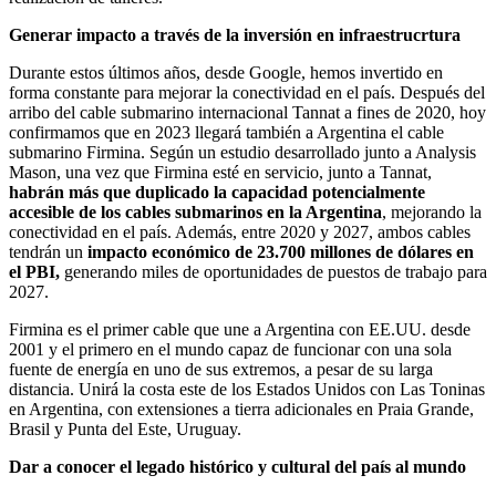
Generar impacto a través de la inversión en infraestrucrtura
Durante estos últimos años, desde Google, hemos invertido en
forma constante para mejorar la conectividad en el país. Después del
arribo del cable submarino internacional Tannat a fines de 2020, hoy
confirmamos que en 2023 llegará también a Argentina el cable
submarino Firmina. Según un estudio desarrollado junto a Analysis
Mason, una vez que Firmina esté en servicio, junto a Tannat,
habrán más que duplicado la capacidad potencialmente
accesible de los cables submarinos en la Argentina
, mejorando la
conectividad en el país. Además, entre 2020 y 2027, ambos cables
tendrán un
impacto económico de 23.700 millones de dólares en
el PBI,
generando miles de oportunidades de puestos de trabajo para
2027.
Firmina es el primer cable que une a Argentina con EE.UU. desde
2001 y el primero en el mundo capaz de funcionar con una sola
fuente de energía en uno de sus extremos, a pesar de su larga
distancia. Unirá la costa este de los Estados Unidos con Las Toninas
en Argentina, con extensiones a tierra adicionales en Praia Grande,
Brasil y Punta del Este, Uruguay.
Dar a conocer el legado histórico y cultural del país al mundo