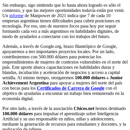
Sin embargo, sigo sintiendo que lo hasta ahora logrado es sólo el
comienzo, y que las mejores oportunidades todavía están por venir.
Un
informe
de Manpower de 2021 indica que 7 de cada 10
empresas argentinas tienen dificultades para cubrir posiciones en
tecnología. Por eso, uno de nuestros focos pasa hoy por seguir
formando cada vez a más argentinos en habilidades digitales, de
modo de ayudarlos a conectarse con los trabajos del futuro.
Además, a través de Google.org, brazo filantrópico de Google,
apoyaremos a tres importantes proyectos locales. Por un lado,
contribuiremos con 500.000 dólares para potenciar los
emprendimientos de mujeres de contextos vulnerables en el norte del
país. Este aporte abarca capacitaciones en habilidades duras y
blandas, incubación y aceleración de negocios y acceso a capital
semilla. Al mismo tiempo, otorgaremos
100.000 dólares
a
Junior
Achievement Argentina
para apoyar a mujeres del norte del país
con becas para los
Certificados de Carrera de Google
con el
objetivo de ayudarlas a encontrar un trabajo bien remunerado en la
economía digital.
Por otro lado, a través de la asociación
Chicos.net
hemos destinado
100.000 dólares
para impulsar el aprendizaje sobre Inteligencia
Artificial y su uso responsable en niños, niñas y adolescentes,
mediante la generación de recursos para estudiantes y docentes, y la
realización de talleres.