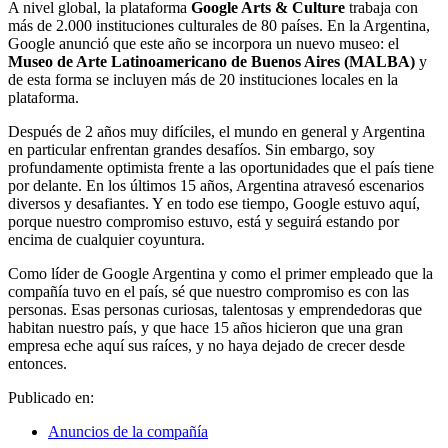
A nivel global, la plataforma
Google Arts & Culture
trabaja con
más de 2.000 instituciones culturales de 80 países. En la Argentina,
Google anunció que este año se incorpora un nuevo museo: el
Museo de Arte Latinoamericano de Buenos Aires (MALBA)
y
de esta forma se incluyen más de 20 instituciones locales en la
plataforma.
Después de 2 años muy difíciles, el mundo en general y Argentina
en particular enfrentan grandes desafíos. Sin embargo, soy
profundamente optimista frente a las oportunidades que el país tiene
por delante. En los últimos 15 años, Argentina atravesó escenarios
diversos y desafiantes. Y en todo ese tiempo, Google estuvo aquí,
porque nuestro compromiso estuvo, está y seguirá estando por
encima de cualquier coyuntura.
Como líder de Google Argentina y como el primer empleado que la
compañía tuvo en el país, sé que nuestro compromiso es con las
personas. Esas personas curiosas, talentosas y emprendedoras que
habitan nuestro país, y que hace 15 años hicieron que una gran
empresa eche aquí sus raíces, y no haya dejado de crecer desde
entonces.
Publicado en:
Anuncios de la compañía