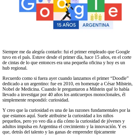
Siempre me da alegría contarlo: fui el primer empleado que Google
tuvo en el país. Estuve desde el primer día, hace 15 años, en el corte
de cintas de lo que entonces era una pequeña oficina y hoy es un
hub regional.
Recuerdo como si fuera ayer cuando lanzamos el primer “Doodle”
dedicado a un argentino: fue en 2010, en homenaje a César Milstein,
Nobel de Medicina. Cuando le preguntaron a Milstein qué lo había
llevado a investigar por 40 años los anticuerpos monoclonales, él
simplemente respondió: curiosidad.
Y creo que la curiosidad es una de las razones fundamentales por la
que estamos aquí. Suele atribuirse la curiosidad a los niños
pequeños, pero yo veo día a día cómo la curiosidad de jóvenes y
adultos impulsa en Argentina el crecimiento y la innovación. Y es
que, detrás del talento y las ganas de emprender típicamente