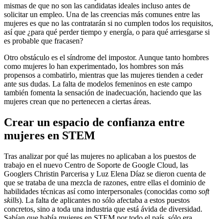
mismas de que no son las candidatas ideales incluso antes de
solicitar un empleo. Una de las creencias más comunes entre las
mujeres es que no las contratarán si no cumplen todos los requisitos,
así que ¿para qué perder tiempo y energía, o para qué arriesgarse si
es probable que fracasen?
Otro obstáculo es el síndrome del impostor. Aunque tanto hombres
como mujeres lo han experimentado, los hombres son más
propensos a combatirlo, mientras que las mujeres tienden a ceder
ante sus dudas. La falta de modelos femeninos en este campo
también fomenta la sensación de inadecuación, haciendo que las
mujeres crean que no pertenecen a ciertas áreas.
Crear un espacio de confianza entre
mujeres en STEM
Tras analizar por qué las mujeres no aplicaban a los puestos de
trabajo en el nuevo Centro de Soporte de Google Cloud, las
Googlers Christin Parcerisa y Luz Elena Díaz se dieron cuenta de
que se trataba de una mezcla de razones, entre ellas el dominio de
habilidades técnicas así como interpersonales (conocidas como
soft
skills
). La falta de aplicantes no sólo afectaba a estos puestos
concretos, sino a toda una industria que está ávida de diversidad.
Sabían que había mujeres en STEM por todo el país, sólo era