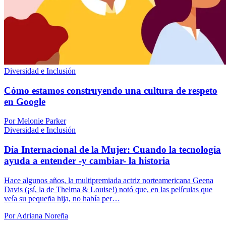
Diversidad e Inclusión
Cómo estamos construyendo una cultura de respeto
en Google
Por Melonie Parker
Diversidad e Inclusión
Día Internacional de la Mujer: Cuando la tecnología
ayuda a entender -y cambiar- la historia
Hace algunos años, la multipremiada actriz norteamericana Geena
Davis (¡sí, la de Thelma & Louise!) notó que, en las películas que
veía su pequeña hija, no había per…
Por Adriana Noreña