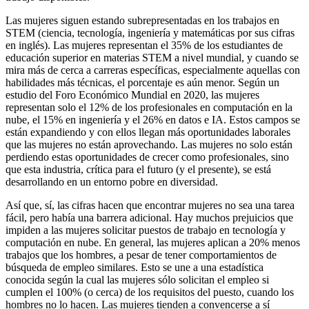
Las mujeres siguen estando subrepresentadas en los trabajos en
STEM (ciencia, tecnología, ingeniería y matemáticas por sus cifras
en inglés). Las mujeres representan el 35% de los estudiantes de
educación superior en materias STEM a nivel mundial, y cuando se
mira más de cerca a carreras específicas, especialmente aquellas con
habilidades más técnicas, el porcentaje es aún menor. Según un
estudio del Foro Económico Mundial en 2020, las mujeres
representan solo el 12% de los profesionales en computación en la
nube, el 15% en ingeniería y el 26% en datos e IA. Estos campos se
están expandiendo y con ellos llegan más oportunidades laborales
que las mujeres no están aprovechando. Las mujeres no solo están
perdiendo estas oportunidades de crecer como profesionales, sino
que esta industria, crítica para el futuro (y el presente), se está
desarrollando en un entorno pobre en diversidad.
Así que, sí, las cifras hacen que encontrar mujeres no sea una tarea
fácil, pero había una barrera adicional. Hay muchos prejuicios que
impiden a las mujeres solicitar puestos de trabajo en tecnología y
computación en nube. En general, las mujeres aplican a 20% menos
trabajos que los hombres, a pesar de tener comportamientos de
búsqueda de empleo similares. Esto se une a una estadística
conocida según la cual las mujeres sólo solicitan el empleo si
cumplen el 100% (o cerca) de los requisitos del puesto, cuando los
hombres no lo hacen. Las mujeres tienden a convencerse a sí