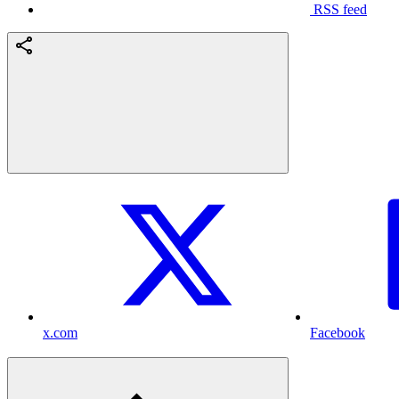
RSS feed
x.com
Facebook