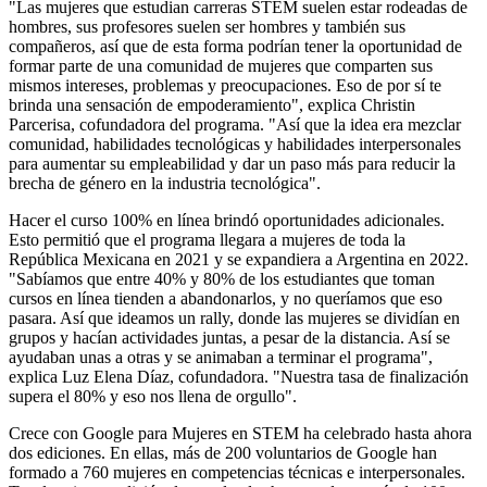
"Las mujeres que estudian carreras STEM suelen estar rodeadas de
hombres, sus profesores suelen ser hombres y también sus
compañeros, así que de esta forma podrían tener la oportunidad de
formar parte de una comunidad de mujeres que comparten sus
mismos intereses, problemas y preocupaciones. Eso de por sí te
brinda una sensación de empoderamiento", explica Christin
Parcerisa, cofundadora del programa. "Así que la idea era mezclar
comunidad, habilidades tecnológicas y habilidades interpersonales
para aumentar su empleabilidad y dar un paso más para reducir la
brecha de género en la industria tecnológica".
Hacer el curso 100% en línea brindó oportunidades adicionales.
Esto permitió que el programa llegara a mujeres de toda la
República Mexicana en 2021 y se expandiera a Argentina en 2022.
"Sabíamos que entre 40% y 80% de los estudiantes que toman
cursos en línea tienden a abandonarlos, y no queríamos que eso
pasara. Así que ideamos un rally, donde las mujeres se dividían en
grupos y hacían actividades juntas, a pesar de la distancia. Así se
ayudaban unas a otras y se animaban a terminar el programa",
explica Luz Elena Díaz, cofundadora. "Nuestra tasa de finalización
supera el 80% y eso nos llena de orgullo".
Crece con Google para Mujeres en STEM ha celebrado hasta ahora
dos ediciones. En ellas, más de 200 voluntarios de Google han
formado a 760 mujeres en competencias técnicas e interpersonales.