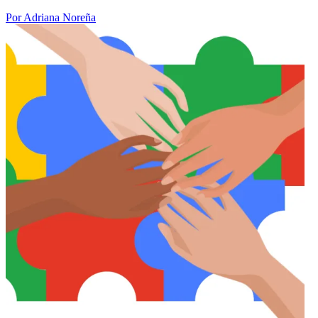
Por Adriana Noreña