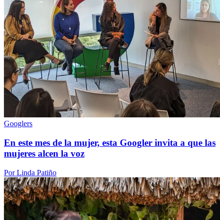
Googlers
En este mes de la mujer, esta Googler invita a que las
mujeres alcen la voz
Por Linda Patiño