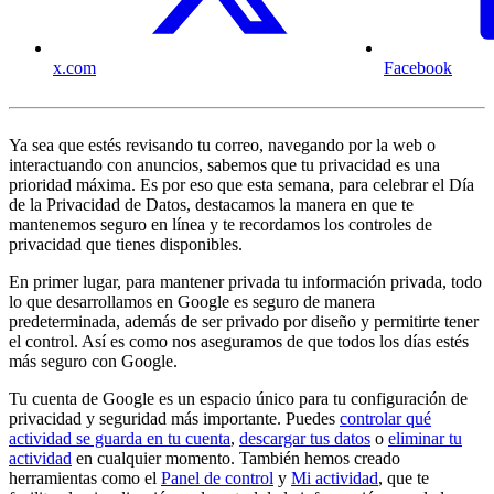
x.com
Facebook
Ya sea que estés revisando tu correo, navegando por la web o
interactuando con anuncios, sabemos que tu privacidad es una
prioridad máxima. Es por eso que esta semana, para celebrar el Día
de la Privacidad de Datos, destacamos la manera en que te
mantenemos seguro en línea y te recordamos los controles de
privacidad que tienes disponibles.
En primer lugar, para mantener privada tu información privada, todo
lo que desarrollamos en Google es seguro de manera
predeterminada, además de ser privado por diseño y permitirte tener
el control. Así es como nos aseguramos de que todos los días estés
más seguro con Google.
Tu cuenta de Google es un espacio único para tu configuración de
privacidad y seguridad más importante. Puedes
controlar qué
actividad se guarda en tu cuenta
,
descargar tus datos
o
eliminar tu
actividad
en cualquier momento. También hemos creado
herramientas como el
Panel de control
y
Mi actividad
, que te