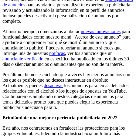
de anuncios
para ayudarte a personalizar tu experiencia publicitaria
revisando y actualizando la información en tu perfil de anuncios.
Incluso puedes desactivar la personalización de anuncios por
completo.
Al mismo tiempo, comenzamos a liberar
nuevas innovaciones
para
funcionalidades como nuestro menú "Acerca de este anuncio" para
ayudarte a comprender por qué se mostró un anuncio y qué
anunciante lo publicó. Puedes reportar un anuncio si crees que
infringe una de nuestras
políticas
, ver los anuncios que un
anunciante verificado
en específico ha publicado en los últimos 30
días o silenciar anuncios o anunciantes que no son de tu interés.
Por último, hemos escuchado que a veces hay ciertos anuncios con
los que es posible que no desees interactuar en absoluto.
Actualmente, puedes
desactivar
los anuncios para temas delicados
relacionados con el alcohol o los juegos de apuestas en YouTube.
Continuaremos ampliando nuestras categorías de anuncios para
temas delicados pronto para que puedas elegir la experiencia
publicitaria adecuada para ti.
Brindándote una mejor experiencia publicitaria en 2022
Este año, nos centraremos en fortalecer las protecciones para los
grupos vulnerables, liderando la industria hacia un futuro más