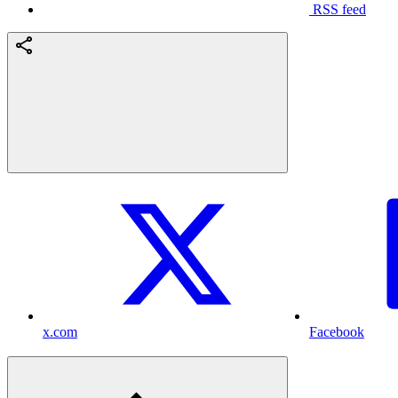
RSS feed
x.com
Facebook