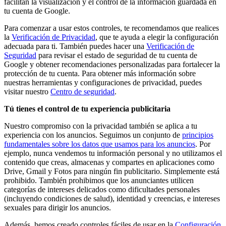
facilitan la visualización y el control de la información guardada en
tu cuenta de Google.
Para comenzar a usar estos controles, te recomendamos que realices
la
Verificación de Privacidad
, que te ayuda a elegir la configuración
adecuada para ti. También puedes hacer una
Verificación de
Seguridad
para revisar el estado de seguridad de tu cuenta de
Google y obtener recomendaciones personalizadas para fortalecer la
protección de tu cuenta. Para obtener más información sobre
nuestras herramientas y configuraciones de privacidad, puedes
visitar nuestro
Centro de seguridad
.
Tú tienes el control de tu experiencia publicitaria
Nuestro compromiso con la privacidad también se aplica a tu
experiencia con los anuncios. Seguimos un conjunto de
principios
fundamentales sobre los datos que usamos para los anuncios
. Por
ejemplo, nunca vendemos tu información personal y no utilizamos el
contenido que creas, almacenas y compartes en aplicaciones como
Drive, Gmail y Fotos para ningún fin publicitario. Simplemente está
prohibido. También prohibimos que los anunciantes utilicen
categorías de intereses delicados como dificultades personales
(incluyendo condiciones de salud), identidad y creencias, e intereses
sexuales para dirigir los anuncios.
Además, hemos creado controles fáciles de usar en la
Configuración