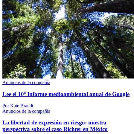
Anuncios de la compañía
Lee el 10º Informe medioambiental anual de Google
Por Kate Brandt
Anuncios de la compañía
La libertad de expresión en riesgo: nuestra
perspectiva sobre el caso Richter en México