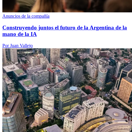
Anuncios de la compañía
Construyendo juntos el futuro de la Argentina de la
mano de la IA
Por Juan Vallejo