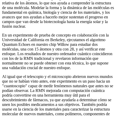
relativa de los átomos, lo que nos ayuda a comprender la estructura
de una molécula. Modelar la forma y la dinámica de las moléculas es
fundamental en química, biología y ciencia de los materiales, y los
avances que nos ayudan a hacerlo mejor sustentan el progreso en
campos que van desde la biotecnología hasta la energía solar y la
fusión nuclear.
En un experimento de prueba de concepto en colaboración con la
Universidad de California en Berkeley, ejecutamos el algoritmo
Quantum Echoes en nuestro chip Willow para estudiar dos
moléculas, una con 15 átomos y otra con 28, y así verificar este
enfoque. Los resultados de nuestro ordenador cuántico coincidieron
con los de la RMN tradicional y revelaron información que
normalmente no se puede obtener con esta técnica, lo que supone
una validación crucial de nuestro enfoque.
Al igual que el telescopio y el microscopio abrieron nuevos mundos
que no se habían visto antes, este experimento es un paso hacia un
"cuantoscopio" capaz de medir fenómenos naturales que antes no se
podían observar. La RMN mejorada con computación cuántica
podría convertirse en una herramienta muy útil para el
descubrimiento de fármacos, ya que ayudaría a determinar cómo se
unen los posibles medicamentos a sus objetivos. También podría
usarse en la ciencia de los materiales para caracterizar la estructura
molecular de nuevos materiales, como polímeros, componentes de