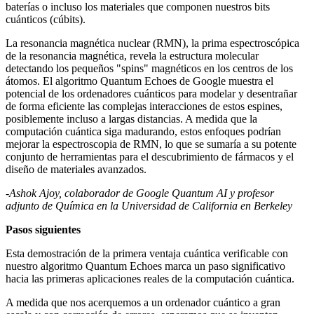
baterías o incluso los materiales que componen nuestros bits
cuánticos (cúbits).
La resonancia magnética nuclear (RMN), la prima espectroscópica
de la resonancia magnética, revela la estructura molecular
detectando los pequeños "spins" magnéticos en los centros de los
átomos. El algoritmo Quantum Echoes de Google muestra el
potencial de los ordenadores cuánticos para modelar y desentrañar
de forma eficiente las complejas interacciones de estos espines,
posiblemente incluso a largas distancias. A medida que la
computación cuántica siga madurando, estos enfoques podrían
mejorar la espectroscopia de RMN, lo que se sumaría a su potente
conjunto de herramientas para el descubrimiento de fármacos y el
diseño de materiales avanzados.
-Ashok Ajoy, colaborador de Google Quantum AI y profesor
adjunto de Química en la Universidad de California en Berkeley
Pasos siguientes
Esta demostración de la primera ventaja cuántica verificable con
nuestro algoritmo Quantum Echoes marca un paso significativo
hacia las primeras aplicaciones reales de la computación cuántica.
A medida que nos acerquemos a un ordenador cuántico a gran