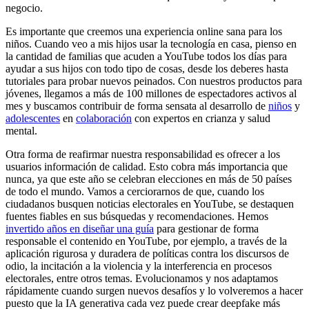
negocio.
Es importante que creemos una experiencia online sana para los
niños. Cuando veo a mis hijos usar la tecnología en casa, pienso en
la cantidad de familias que acuden a YouTube todos los días para
ayudar a sus hijos con todo tipo de cosas, desde los deberes hasta
tutoriales para probar nuevos peinados. Con nuestros productos para
jóvenes, llegamos a más de 100 millones de espectadores activos al
mes y buscamos contribuir de forma sensata al desarrollo de
niños
y
adolescentes
en
colaboración
con expertos en crianza y salud
mental.
Otra forma de reafirmar nuestra responsabilidad es ofrecer a los
usuarios información de calidad. Esto cobra más importancia que
nunca, ya que este año se celebran elecciones en más de 50 países
de todo el mundo. Vamos a cerciorarnos de que, cuando los
ciudadanos busquen noticias electorales en YouTube, se destaquen
fuentes fiables en sus búsquedas y recomendaciones. Hemos
invertido años en diseñar una guía
para gestionar de forma
responsable el contenido en YouTube, por ejemplo, a través de la
aplicación rigurosa y duradera de políticas contra los discursos de
odio, la incitación a la violencia y la interferencia en procesos
electorales, entre otros temas. Evolucionamos y nos adaptamos
rápidamente cuando surgen nuevos desafíos y lo volveremos a hacer
puesto que la IA generativa cada vez puede crear deepfake más