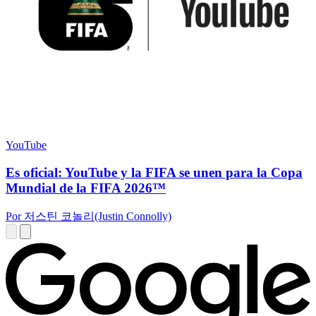
YouTube
Es oficial: YouTube y la FIFA se unen para la Copa
Mundial de la FIFA 2026™
Por 저스틴 코놀리(Justin Connolly)