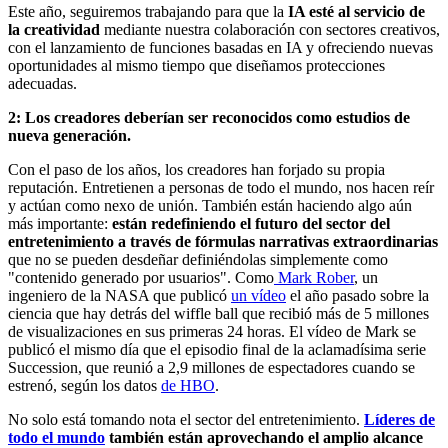
Este año, seguiremos trabajando para que la
IA esté al servicio de
la creatividad
mediante nuestra colaboración con sectores creativos,
con el lanzamiento de funciones basadas en IA y ofreciendo nuevas
oportunidades al mismo tiempo que diseñamos protecciones
adecuadas.
2: Los creadores deberían ser reconocidos como estudios de
nueva generación.
Con el paso de los años, los creadores han forjado su propia
reputación. Entretienen a personas de todo el mundo, nos hacen reír
y actúan como nexo de unión. También están haciendo algo aún
más importante:
están redefiniendo el futuro del sector del
entretenimiento a través de fórmulas narrativas extraordinarias
que no se pueden desdeñar definiéndolas simplemente como
"contenido generado por usuarios". Como
Mark Rober
, un
ingeniero de la NASA que publicó
un vídeo
el año pasado sobre la
ciencia que hay detrás del wiffle ball que recibió más de 5 millones
de visualizaciones en sus primeras 24 horas. El vídeo de Mark se
publicó el mismo día que el episodio final de la aclamadísima serie
Succession, que reunió a 2,9 millones de espectadores cuando se
estrenó, según los datos
de HBO
.
No solo está tomando nota el sector del entretenimiento.
Líderes de
todo el mundo
también están aprovechando el amplio alcance