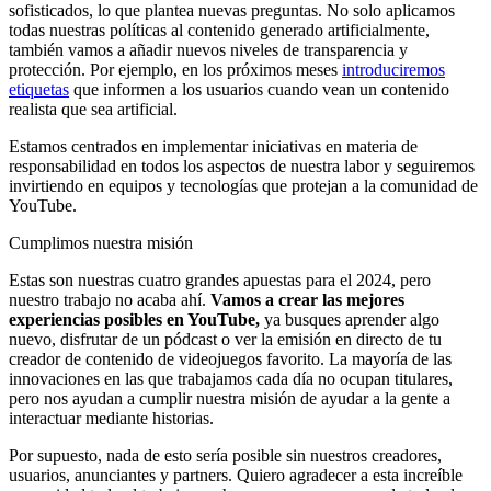
sofisticados, lo que plantea nuevas preguntas. No solo aplicamos
todas nuestras políticas al contenido generado artificialmente,
también vamos a añadir nuevos niveles de transparencia y
protección. Por ejemplo, en los próximos meses
introduciremos
etiquetas
que informen a los usuarios cuando vean un contenido
realista que sea artificial.
Estamos centrados en implementar iniciativas en materia de
responsabilidad en todos los aspectos de nuestra labor y seguiremos
invirtiendo en equipos y tecnologías que protejan a la comunidad de
YouTube.
Cumplimos nuestra misión
Estas son nuestras cuatro grandes apuestas para el 2024, pero
nuestro trabajo no acaba ahí.
Vamos a crear las mejores
experiencias posibles en YouTube,
ya busques aprender algo
nuevo, disfrutar de un pódcast o ver la emisión en directo de tu
creador de contenido de videojuegos favorito. La mayoría de las
innovaciones en las que trabajamos cada día no ocupan titulares,
pero nos ayudan a cumplir nuestra misión de ayudar a la gente a
interactuar mediante historias.
Por supuesto, nada de esto sería posible sin nuestros creadores,
usuarios, anunciantes y partners. Quiero agradecer a esta increíble