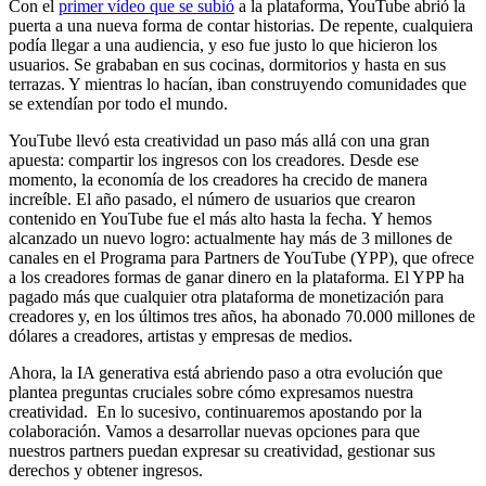
Con el
primer vídeo que se subió
a la plataforma, YouTube abrió la
puerta a una nueva forma de contar historias. De repente, cualquiera
podía llegar a una audiencia, y eso fue justo lo que hicieron los
usuarios. Se grababan en sus cocinas, dormitorios y hasta en sus
terrazas. Y mientras lo hacían, iban construyendo comunidades que
se extendían por todo el mundo.
YouTube llevó esta creatividad un paso más allá con una gran
apuesta: compartir los ingresos con los creadores. Desde ese
momento, la economía de los creadores ha crecido de manera
increíble. El año pasado, el número de usuarios que crearon
contenido en YouTube fue el más alto hasta la fecha. Y hemos
alcanzado un nuevo logro: actualmente hay más de 3 millones de
canales en el Programa para Partners de YouTube (YPP), que ofrece
a los creadores formas de ganar dinero en la plataforma. El YPP ha
pagado más que cualquier otra plataforma de monetización para
creadores y, en los últimos tres años, ha abonado 70.000 millones de
dólares a creadores, artistas y empresas de medios.
Ahora, la IA generativa está abriendo paso a otra evolución que
plantea preguntas cruciales sobre cómo expresamos nuestra
creatividad. En lo sucesivo, continuaremos apostando por la
colaboración. Vamos a desarrollar nuevas opciones para que
nuestros partners puedan expresar su creatividad, gestionar sus
derechos y obtener ingresos.