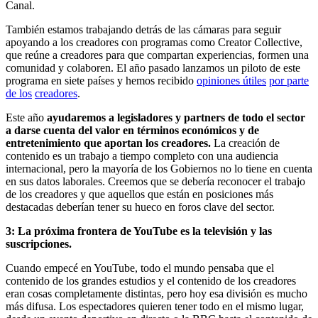
Canal.
También estamos trabajando detrás de las cámaras para seguir
apoyando a los creadores con programas como Creator Collective,
que reúne a creadores para que compartan experiencias, formen una
comunidad y colaboren. El año pasado lanzamos un piloto de este
programa en siete países y hemos recibido
opiniones útiles
por parte
de los
creadores
.
Este año
ayudaremos a legisladores y partners de todo el sector
a darse cuenta del valor en términos económicos y de
entretenimiento que aportan los creadores.
La creación de
contenido es un trabajo a tiempo completo con una audiencia
internacional, pero la mayoría de los Gobiernos no lo tiene en cuenta
en sus datos laborales. Creemos que se debería reconocer el trabajo
de los creadores y que aquellos que están en posiciones más
destacadas deberían tener su hueco en foros clave del sector.
3: La próxima frontera de YouTube es la televisión y las
suscripciones.
Cuando empecé en YouTube, todo el mundo pensaba que el
contenido de los grandes estudios y el contenido de los creadores
eran cosas completamente distintas, pero hoy esa división es mucho
más difusa. Los espectadores quieren tener todo en el mismo lugar,