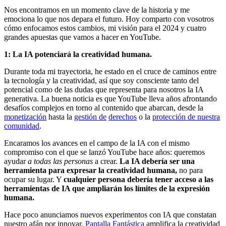
Nos encontramos en un momento clave de la historia y me
emociona lo que nos depara el futuro. Hoy comparto con vosotros
cómo enfocamos estos cambios, mi visión para el 2024 y cuatro
grandes apuestas que vamos a hacer en YouTube.
1: La IA potenciará la creatividad humana.
Durante toda mi trayectoria, he estado en el cruce de caminos entre
la tecnología y la creatividad, así que soy consciente tanto del
potencial como de las dudas que representa para nosotros la IA
generativa. La buena noticia es que YouTube lleva años afrontando
desafíos complejos en torno al contenido que abarcan, desde la
monetización
hasta la
gestión de
derechos
o la
protección de nuestra
comunidad
.
Encaramos los avances en el campo de la IA con el mismo
compromiso con el que se lanzó YouTube hace años: queremos
ayudar
a todas las personas
a crear.
La IA debería
ser una
herramienta para expresar la creatividad humana,
no para
ocupar su lugar. Y
cualquier persona debería tener acceso a las
herramientas de IA que ampliarán los límites de la expresión
humana.
Hace poco anunciamos nuevos experimentos con IA que constatan
nuestro afán por innovar.
Pantalla Fantástica
amplifica la creatividad