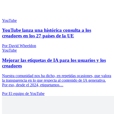
YouTube
YouTube lanza una histórica consulta a los
creadores en los 27 países de la UE
Por David Wheeldon
YouTube
Mejorar las etiquetas de IA para los usuarios y los
creadores
Nuestra comunidad nos ha dicho, en repetidas ocasiones, que valora
la transparencia en lo que respecta al contenido de IA generativa.
Por eso, desde el 2024, etiquetamos…
Por El equipo de YouTube