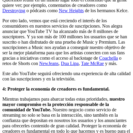
quiere ver; por ejemplo, comentarios de creadores como
Deestroying
o pódcasts como
New Heights
de los hermanos Kelce.
Por otro lado, vemos que está creciendo el interés de los
consumidores en nuestros servicios de suscripciones. Nos alegra
anunciar que YouTube TV ha alcanzado más de 8 millones de
suscriptores. Y ya son más de 100 millones los usuarios que se han
suscrito o han disfrutado de una prueba de Music y Premium. Las
suscripciones a Music nos ayudan a conseguir nuestro objetivo de
ser la mejor plataforma para que los artistas conecten con sus fans
gracias a iniciativas como el acceso al backstage de
Coachella
o
retos de Shorts con
NewJeans
,
Dua Lipa
,
Tate McRae
y más.
Este año YouTube seguirá ofreciendo una experiencia de alta calidad
con las suscripciones y en la televisión.
4: Proteger la economía de creadores es fundamental.
Mientras trabajamos para abarcar todas estas prioridades,
nuestro
mayor compromiso es la protección responsable de la
comunidad de YouTube.
Nuestro negocio como servicio de
streaming no solo se basa en la interacción, sino también en la
confianza que depositan en nosotros los usuarios y los anunciantes
para ofrecerles contenido de gran calidad. Proteger la economía de
creadores es fundamental en todo lo que hacemos y es bueno para el