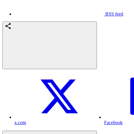
RSS feed
x.com
Facebook