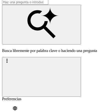
Busca libremente por palabra clave o haciendo una pregunta
Preferencias