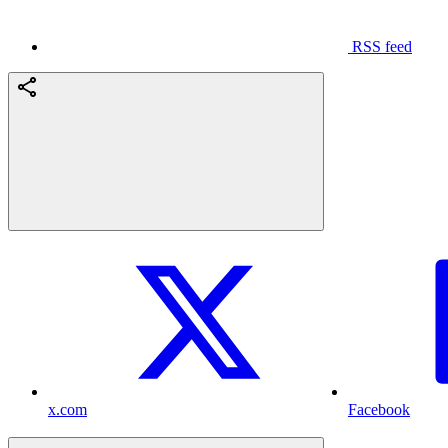
RSS feed
x.com
Facebook