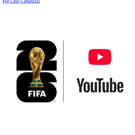
Por Lino Cattaruzzi