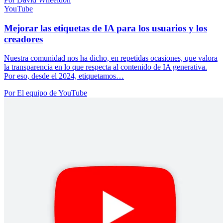
YouTube
Mejorar las etiquetas de IA para los usuarios y los
creadores
Nuestra comunidad nos ha dicho, en repetidas ocasiones, que valora
la transparencia en lo que respecta al contenido de IA generativa.
Por eso, desde el 2024, etiquetamos…
Por El equipo de YouTube