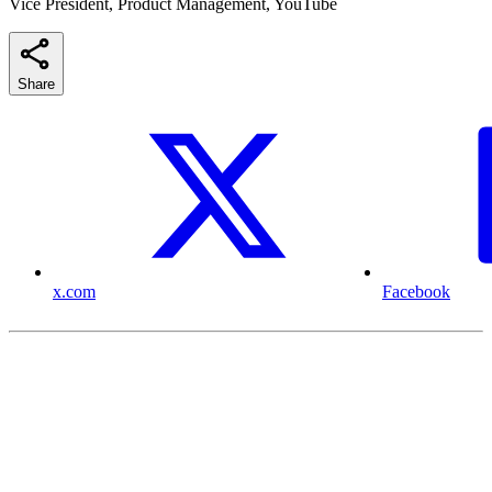
Vice President, Product Management, YouTube
Share
x.com
Facebook