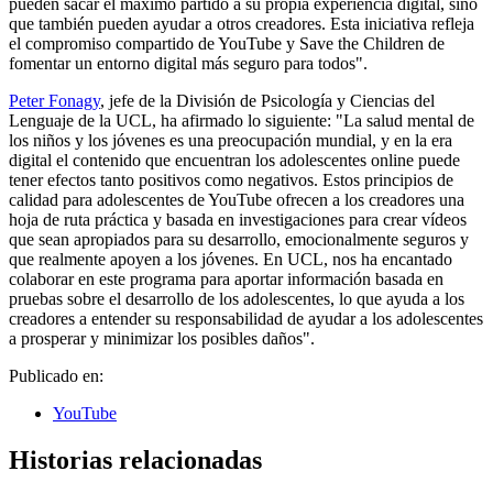
pueden sacar el máximo partido a su propia experiencia digital, sino
que también pueden ayudar a otros creadores. Esta iniciativa refleja
el compromiso compartido de YouTube y Save the Children de
fomentar un entorno digital más seguro para todos".
Peter Fonagy
, jefe de la División de Psicología y Ciencias del
Lenguaje de la UCL, ha afirmado lo siguiente: "La salud mental de
los niños y los jóvenes es una preocupación mundial, y en la era
digital el contenido que encuentran los adolescentes online puede
tener efectos tanto positivos como negativos. Estos principios de
calidad para adolescentes de YouTube ofrecen a los creadores una
hoja de ruta práctica y basada en investigaciones para crear vídeos
que sean apropiados para su desarrollo, emocionalmente seguros y
que realmente apoyen a los jóvenes. En UCL, nos ha encantado
colaborar en este programa para aportar información basada en
pruebas sobre el desarrollo de los adolescentes, lo que ayuda a los
creadores a entender su responsabilidad de ayudar a los adolescentes
a prosperar y minimizar los posibles daños".
Publicado en:
YouTube
Historias relacionadas