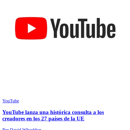
YouTube
YouTube lanza una histórica consulta a los
creadores en los 27 países de la UE
Por David Wheeldon