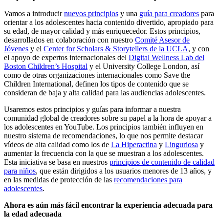
Vamos a introducir
nuevos principios
y una
guía para creadores
para
orientar a los adolescentes hacia contenido divertido, apropiado para
su edad, de mayor calidad y más enriquecedor. Estos principios,
desarrollados en colaboración con nuestro
Comité Asesor de
Jóvenes
y el
Center for Scholars & Storytellers de la UCLA
, y con
el apoyo de expertos internacionales del
Digital Wellness Lab del
Boston Children’s Hospital
y el University College London, así
como de otras organizaciones internacionales como Save the
Children International, definen los tipos de contenido que se
consideran de baja y alta calidad para las audiencias adolescentes.
Usaremos estos principios y guías para informar a nuestra
comunidad global de creadores sobre su papel a la hora de apoyar a
los adolescentes en YouTube. Los principios también influyen en
nuestro sistema de recomendaciones, lo que nos permite destacar
vídeos de alta calidad como los de
La Hiperactina
y
Linguriosa
y
aumentar la frecuencia con la que se muestran a los adolescentes.
Esta iniciativa se basa en nuestros
principios de contenido de calidad
para niños
, que están dirigidos a los usuarios menores de 13 años, y
en las medidas de protección de las
recomendaciones para
adolescentes
.
Ahora es aún más fácil encontrar la experiencia adecuada para
la edad adecuada