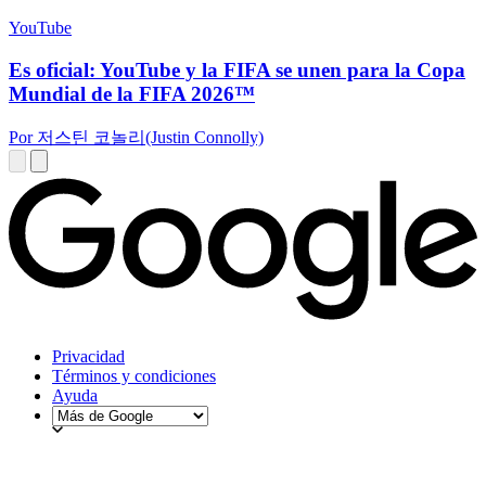
YouTube
Es oficial: YouTube y la FIFA se unen para la Copa
Mundial de la FIFA 2026™
Por 저스틴 코놀리(Justin Connolly)
Privacidad
Términos y condiciones
Ayuda