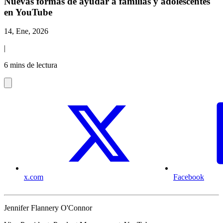
Nuevas formas de ayudar a familias y adolescentes
en YouTube
14, Ene, 2026
|
6 mins de lectura
x.com
Facebook
Jennifer Flannery O'Connor