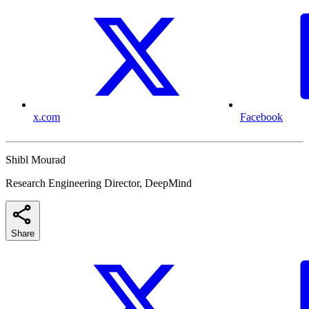
x.com
Facebook
Shibl Mourad
Research Engineering Director, DeepMind
Share