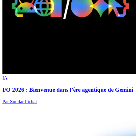
IA
I/O 2026 : Bienvenue dans l’ère agentique de Gemini
Par Sundar Pichai