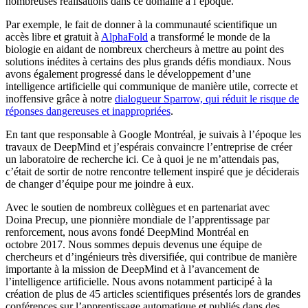
nombreuses réalisations dans ce domaine à l’époque.
Par exemple, le fait de donner à la communauté scientifique un
accès libre et gratuit à
AlphaFold
a transformé le monde de la
biologie en aidant de nombreux chercheurs à mettre au point des
solutions inédites à certains des plus grands défis mondiaux. Nous
avons également progressé dans le développement d’une
intelligence artificielle qui communique de manière utile, correcte et
inoffensive grâce à notre
dialogueur Sparrow, qui réduit le risque de
réponses dangereuses et inappropriées
.
En tant que responsable à Google Montréal, je suivais à l’époque les
travaux de DeepMind et j’espérais convaincre l’entreprise de créer
un laboratoire de recherche ici. Ce à quoi je ne m’attendais pas,
c’était de sortir de notre rencontre tellement inspiré que je déciderais
de changer d’équipe pour me joindre à eux.
Avec le soutien de nombreux collègues et en partenariat avec
Doina Precup, une pionnière mondiale de l’apprentissage par
renforcement, nous avons fondé DeepMind Montréal en
octobre 2017. Nous sommes depuis devenus une équipe de
chercheurs et d’ingénieurs très diversifiée, qui contribue de manière
importante à la mission de DeepMind et à l’avancement de
l’intelligence artificielle. Nous avons notamment participé à la
création de plus de 45 articles scientifiques présentés lors de grandes
conférences sur l’apprentissage automatique et publiés dans des