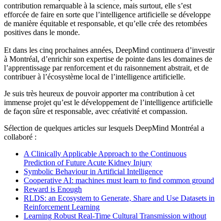
contribution remarquable à la science, mais surtout, elle s’est
efforcée de faire en sorte que l’intelligence artificielle se développe
de manière équitable et responsable, et qu’elle crée des retombées
positives dans le monde.
Et dans les cinq prochaines années, DeepMind continuera d’investir
à Montréal, d’enrichir son expertise de pointe dans les domaines de
l’apprentissage par renforcement et du raisonnement abstrait, et de
contribuer à l’écosystème local de l’intelligence artificielle.
Je suis très heureux de pouvoir apporter ma contribution à cet
immense projet qu’est le développement de l’intelligence artificielle
de façon sûre et responsable, avec créativité et compassion.
Sélection de quelques articles sur lesquels DeepMind Montréal a
collaboré :
A Clinically Applicable Approach to the Continuous
Prediction of Future Acute Kidney Injury
Symbolic Behaviour in Artificial Intelligence
Cooperative AI: machines must learn to find common ground
Reward is Enough
RLDS: an Ecosystem to Generate, Share and Use Datasets in
Reinforcement Learning
Learning Robust Real-Time Cultural Transmission without