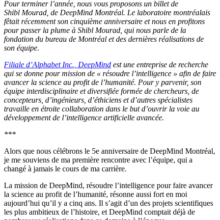
Pour terminer l’année, nous vous proposons un billet de
Shibl Mourad, de DeepMind Montréal. Le laboratoire montréalais
fêtait récemment son cinquième anniversaire et nous en profitons
pour passer la plume à Shibl Mourad, qui nous parle de la
fondation du bureau de Montréal et des dernières réalisations de
son équipe.
Filiale d’Alphabet Inc., DeepMind
est une entreprise de recherche
qui se donne pour mission de « résoudre l’intelligence » afin de faire
avancer la science au profit de l’humanité. Pour y parvenir, son
équipe interdisciplinaire et diversifiée formée de chercheurs, de
concepteurs, d’ingénieurs, d’éthiciens et d’autres spécialistes
travaille en étroite collaboration dans le but d’ouvrir la voie au
développement de l’intelligence artificielle avancée.
***
Alors que nous célébrons le 5e anniversaire de DeepMind Montréal,
je me souviens de ma première rencontre avec l’équipe, qui a
changé à jamais le cours de ma carrière.
La mission de DeepMind, résoudre l’intelligence pour faire avancer
la science au profit de l’humanité, résonne aussi fort en moi
aujourd’hui qu’il y a cinq ans. Il s’agit d’un des projets scientifiques
les plus ambitieux de l’histoire, et DeepMind comptait déjà de