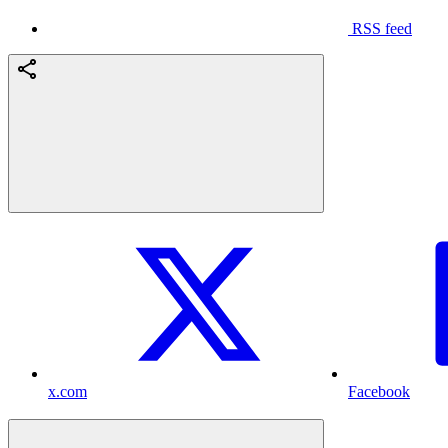
RSS feed
x.com
Facebook