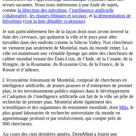
revues savantes. Nous nous intéressons à une foule de sujets,
comme
la détection des infections
,
l’intelligence artificielle
collaborative
,
les risques éthiques et sociaux,
et
la démonstration de
théorèmes
(
voir la liste détaillée ci-dessous
).
Je suis particulièrement fier de la façon dont nous avons inversé la
fuite des cerveaux, qui quittaient la ville et le pays pour aller
travailler dans des endroits comme la Silicon Valley. Nos chercheurs
ne viennent pas seulement de Montréal, mais du monde entier. La
ville est maintenant une véritable éponge qui attire des chercheurs de
calibre mondial venant des États-Unis, de l’Inde, de la Croatie, de la
Hongrie, de la Roumanie, du Royaume-Uni, de la France, de la
Russie et d’ailleurs.
L’écosystème foisonnant de Montréal, composé de chercheurs en
intelligence artificielle, de jeunes pousses et d’entreprises de premier
plan, et les investissements publics majeurs dans le développement
et l’adoption de l’intelligence artificielle ont fait de la ville un pôle de
recherche de premier plan. Montréal abrite également des
scientifiques et des organismes de renommée mondiale, dont
Mila
, le
plus grand laboratoire de recherche universitaire du monde en
apprentissage profond et par renforcement, qui compte près de
900 chercheurs.
Au cours des cinq dernières années, DeepMind a fourni une