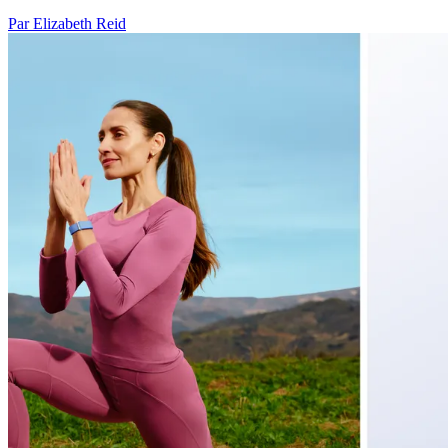
Par Elizabeth Reid