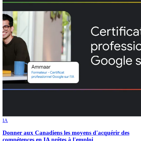
IA
Donner aux Canadiens les moyens d'acquérir des
compétences en IA prêtes à l'emploi