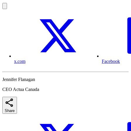
x.com
Facebook
Jennifer Flanagan
CEO Actua Canada
Share