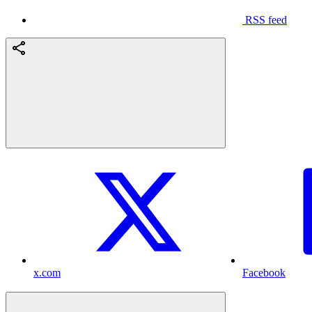
RSS feed
x.com
Facebook