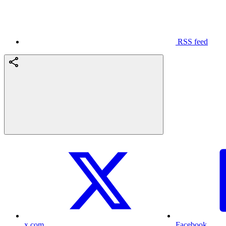
RSS feed
x.com
Facebook