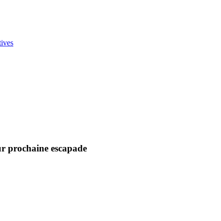
tives
ur prochaine escapade