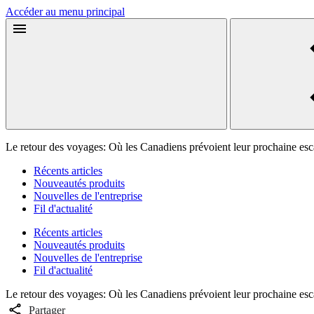
Accéder au menu principal
Le retour des voyages: Où les Canadiens prévoient leur prochaine es
Récents articles
Nouveautés produits
Nouvelles de l'entreprise
Fil d'actualité
Récents articles
Nouveautés produits
Nouvelles de l'entreprise
Fil d'actualité
Le retour des voyages: Où les Canadiens prévoient leur prochaine es
Partager