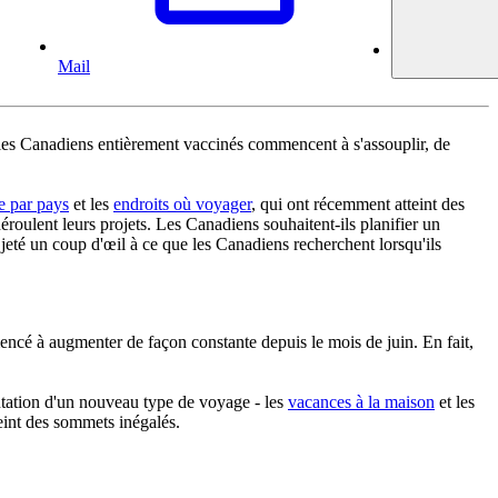
Mail
es Canadiens entièrement vaccinés commencent à s'assouplir, de
ge par pays
et les
endroits où voyager
, qui ont récemment atteint des
oulent leurs projets. Les Canadiens souhaitent-ils planifier un
s jeté un coup d'œil à ce que les Canadiens recherchent lorsqu'ils
ncé à augmenter de façon constante depuis le mois de juin. En fait,
ntation d'un nouveau type de voyage - les
vacances à la maison
et les
teint des sommets inégalés.