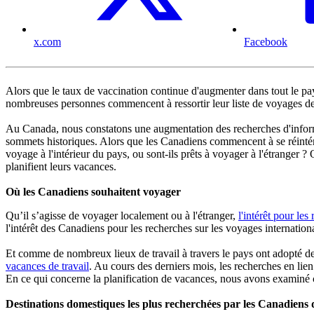
x.com
Facebook
Alors que le taux de vaccination continue d'augmenter dans tout le pa
nombreuses personnes commencent à ressortir leur liste de voyages de r
Au Canada, nous constatons une augmentation des recherches d'infor
sommets historiques. Alors que les Canadiens commencent à se réintére
voyage à l'intérieur du pays, ou sont-ils prêts à voyager à l'étranger ?
planifient leurs vacances.
Où les Canadiens souhaitent voyager
Qu’il s’agisse de voyager localement ou à l'étranger,
l'intérêt pour les
l'intérêt des Canadiens pour les recherches sur les voyages internatio
Et comme de nombreux lieux de travail à travers le pays ont adopté d
vacances de travail
. Au cours des derniers mois, les recherches en lie
En ce qui concerne la planification de vacances, nous avons examiné c
Destinations domestiques les plus recherchées par les Canadiens 