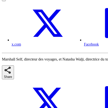
x.com
Facebook
Marshall Self, directeur des voyages, et Natasha Walji, directrice du
Share