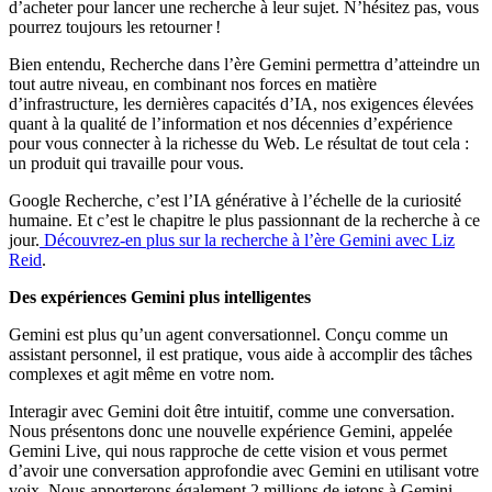
d’acheter pour lancer une recherche à leur sujet. N’hésitez pas, vous
pourrez toujours les retourner !
Bien entendu, Recherche dans l’ère Gemini permettra d’atteindre un
tout autre niveau, en combinant nos forces en matière
d’infrastructure, les dernières capacités d’IA, nos exigences élevées
quant à la qualité de l’information et nos décennies d’expérience
pour vous connecter à la richesse du Web. Le résultat de tout cela :
un produit qui travaille pour vous.
Google Recherche, c’est l’IA générative à l’échelle de la curiosité
humaine. Et c’est le chapitre le plus passionnant de la recherche à ce
jour.
Découvrez-en plus sur la recherche à l’ère Gemini avec Liz
Reid
.
Des expériences Gemini plus intelligentes
Gemini est plus qu’un agent conversationnel. Conçu comme un
assistant personnel, il est pratique, vous aide à accomplir des tâches
complexes et agit même en votre nom.
Interagir avec Gemini doit être intuitif, comme une conversation.
Nous présentons donc une nouvelle expérience Gemini, appelée
Gemini Live, qui nous rapproche de cette vision et vous permet
d’avoir une conversation approfondie avec Gemini en utilisant votre
voix. Nous apporterons également 2 millions de jetons à Gemini