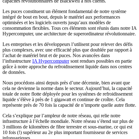
capacités révolutionnaires de Blackwell à nos clients.
Les puces constituent un élément fondamental de notre système
intégré de bout en bout, depuis le matériel aux performances
optimisées et les logiciels ouverts jusqu’aux modèles de
consommation flexibles. Tous ces éléments sont réunis dans notre IA
Hypercomputer, une architecture de superordinateur révolutionnaire.
Les entreprises et les développeurs l’utilisent pour relever des défis
plus complexes, avec une efficacité plus que doublée par rapport à
l’achat de matériel brut et de puces. Nos avancées dans
l’infrastructure
IA Hypercomputer
sont rendues possibles en partie
grâce à notre approche du refroidissement liquide dans nos centres
de données.
Nous procédons ainsi depuis près d’une décennie, bien avant que
cela ne devienne la norme dans le secteur. Aujourd’hui, la capacité
totale de notre flotte déployée pour les systèmes de refroidissement
liquide s’élève à près de 1 gigawatt et continue de croître. Cela
représente près de 70 fois la capacité de n’importe quelle autre flotte.
Cela s’explique par l’ampleur de notre réseau, qui relie notre
infrastructure à l’échelle mondiale. Notre réseau s’étend sur plus de
3 millions de kilomètres de fibre terrestre et sous-marine, ce qui est
10 fois (!) supérieur au 2e plus important fournisseur de services
infonuagiques.