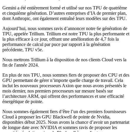
Gemini a été entièrement formé et utilisé sur nos TPU de quatrième
et cinquième génération. D’autres entreprises d’IA de premier plan,
dont Anthropic, ont également entraîné leurs modèles sur des TPU.
Aujourd’hui, nous sommes ravis d’annoncer notre 6e génération de
TPU, appelée Trillium. Trillium est notre TPU la plus performante et
la plus efficace à ce jour, offrant une amélioration de 4,7 fois la
performance de calcul par puce par rapport à la génération
précédente, TPU v5e.
Nous mettrons Trillium à la disposition de nos clients Cloud vers la
fin de l'année 2024.
En plus de nos TPU, nous sommes fiers de proposer des CPU et des
GPU permettant de gérer n’importe quelle charge de travail. Cela
inclut les nouveaux processeurs Axion que nous avons présentés le
mois dernier, nos premiers processeurs sur mesure basés sur
l’architecture ARM, qui offrent des performances et une efficacité
énergétique de pointe.
Nous sommes également fiers d’être l’un des premiers fournisseurs
Cloud à proposer les GPU Blackwell de pointe de Nvidia,
disponibles début 2025. Nous avons la chance d’avoir un partenariat
de longue date avec NVIDIA et sommes ravis de proposer les