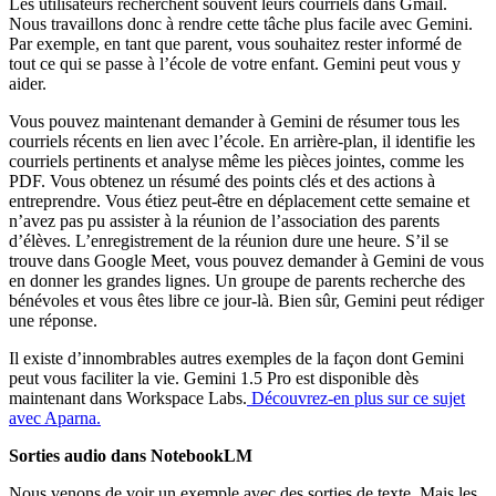
Les utilisateurs recherchent souvent leurs courriels dans Gmail.
Nous travaillons donc à rendre cette tâche plus facile avec Gemini.
Par exemple, en tant que parent, vous souhaitez rester informé de
tout ce qui se passe à l’école de votre enfant. Gemini peut vous y
aider.
Vous pouvez maintenant demander à Gemini de résumer tous les
courriels récents en lien avec l’école. En arrière-plan, il identifie les
courriels pertinents et analyse même les pièces jointes, comme les
PDF. Vous obtenez un résumé des points clés et des actions à
entreprendre. Vous étiez peut-être en déplacement cette semaine et
n’avez pas pu assister à la réunion de l’association des parents
d’élèves. L’enregistrement de la réunion dure une heure. S’il se
trouve dans Google Meet, vous pouvez demander à Gemini de vous
en donner les grandes lignes. Un groupe de parents recherche des
bénévoles et vous êtes libre ce jour-là. Bien sûr, Gemini peut rédiger
une réponse.
Il existe d’innombrables autres exemples de la façon dont Gemini
peut vous faciliter la vie. Gemini 1.5 Pro est disponible dès
maintenant dans Workspace Labs.
Découvrez-en plus sur ce sujet
avec Aparna.
Sorties audio dans NotebookLM
Nous venons de voir un exemple avec des sorties de texte. Mais les