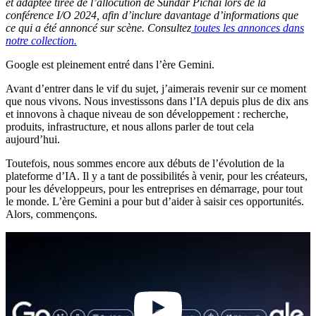
et adaptée tirée de l’allocution de Sundar Pichai lors de la
conférence I/O 2024, afin d’inclure davantage d’informations que
ce qui a été annoncé sur scène. Consultez
toutes les annonces dans
notre collection.
Google est pleinement entré dans l’ère Gemini.
Avant d’entrer dans le vif du sujet, j’aimerais revenir sur ce moment
que nous vivons. Nous investissons dans l’IA depuis plus de dix ans
et innovons à chaque niveau de son développement : recherche,
produits, infrastructure, et nous allons parler de tout cela
aujourd’hui.
Toutefois, nous sommes encore aux débuts de l’évolution de la
plateforme d’IA. Il y a tant de possibilités à venir, pour les créateurs,
pour les développeurs, pour les entreprises en démarrage, pour tout
le monde. L’ère Gemini a pour but d’aider à saisir ces opportunités.
Alors, commençons.