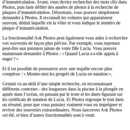
d’immatriculation. Avant, vous deviez rechercher des mots clés dans
Photos, puis faire défiler des années de photos à la recherche de
plaques d’immatriculation. Désormais, vous pouvez simplement
demander à Photos. Il reconnaît les voitures qui apparaissent
souvent, déduit laquelle est la vôtre et vous indique le numéro de
plaque d’immatriculation.
La fonctionnalité Ask Photos peut également vous aider à rechercher
vos souvenirs de façon plus précise. Par exemple, vous repensez
peut-être aux premiers jalons de votre fille Lucia. Vous pouvez
maintenant demander à Photos : « Quand Lucia a-t-elle appris à
nager ? »
Et il est possible de poursuivre avec une requête encore plus
complexe : « Montre-moi les progrès de Lucia en natation ».
Gemini va au-delà d’une simple recherche, en reconnaissant
différents contextes - des longueurs dans la piscine à la plongée en
apnée dans l’océan, en passant par le texte et les dates figurant sur
les certificats de natation de Lucia. Et Photos regroupe le tout dans
un résumé, pour que vous puissiez vraiment vous en imprégner et
revivre des souvenirs extraordinaires. Nous lancerons Ask Photos
cet été, et bien d’autres fonctionnalités sont à venir.