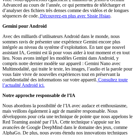
Advanced au cours de l’année, ce qui permettra de télécharger et
d’analyser des fichiers très denses comme des vidéos et de longues
séquences de code.
Découvrez-en plus avec Sissie Hsiao
.
Gemini pour Android
Avec des milliards d’utilisateurs Android dans le monde, nous
sommes ravis de présenter une expérience Gemini encore plus
intégrée au niveau du système d’exploitation. En tant que nouvel
assistant IA, Gemini est là pour vous aider à tout moment et en tout
lieu. Nous avons intégré les modèles Gemini dans Android, y
compris notre dernier modèle sur appareil : Gemini Nano avec
Multimodalité, qui traite le texte, les images, l’audio et la parole pour
vous faire vivre de nouvelles expériences tout en préservant la
confidentialité des informations sur votre appareil.
Consultez toute
l’actualité Android ici.
Notre approche responsable de l’IA
Nous abordons la possibilité de l’IA avec audace et enthousiasme,
mais veillons également à agir de manière responsable. Nous
développons pour cela une technique de pointe que nous appelons le
Red Teaming assisté par l’IA. Cette technique s’appuie sur les
avancées de Google DeepMind dans le domaine des jeux, comme
AlphaGo. De plus, nous avons étendu nos innovations techniques