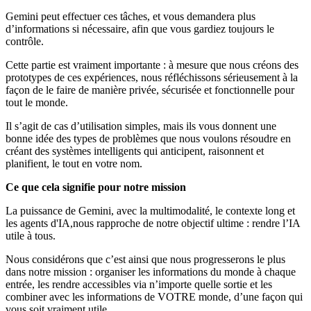
Gemini peut effectuer ces tâches, et vous demandera plus
d’informations si nécessaire, afin que vous gardiez toujours le
contrôle.
Cette partie est vraiment importante : à mesure que nous créons des
prototypes de ces expériences, nous réfléchissons sérieusement à la
façon de le faire de manière privée, sécurisée et fonctionnelle pour
tout le monde.
Il s’agit de cas d’utilisation simples, mais ils vous donnent une
bonne idée des types de problèmes que nous voulons résoudre en
créant des systèmes intelligents qui anticipent, raisonnent et
planifient, le tout en votre nom.
Ce que cela signifie pour notre mission
La puissance de Gemini, avec la multimodalité, le contexte long et
les agents d'IA,nous rapproche de notre objectif ultime : rendre l’IA
utile à tous.
Nous considérons que c’est ainsi que nous progresserons le plus
dans notre mission : organiser les informations du monde à chaque
entrée, les rendre accessibles via n’importe quelle sortie et les
combiner avec les informations de VOTRE monde, d’une façon qui
vous soit vraiment utile.