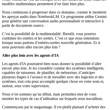
modèles multimodaux permettent d’en faire bien plus.
Nous continuons à progresser dans ce domaine, comme le montrent
les aperçus audio dans NotebookLM. Ce programme utilise Gemini
pour générer une conversation audio personnalisée et interactive à
partir de documents source.
C’est la possibilité de la multimodalité. Bientôt, vous pourrez
combiner les entrées et les sorties. C’est ce que nous entendons
lorsque nous parlons d’entrées-sorties nouvelle génération. Et si
nous pouvions aller encore plus loin ?
Aller plus loin avec les agents d'IA
Les agents d'IA pourraient bien nous donner la possibilité d’aller
encore plus loin. Je les considère comme des systèmes intelligents,
capables de raisonner, de planifier, de mémoriser, d’anticiper
plusieurs étapes à l’avance et de travailler avec des logiciels et des
systèmes, tout cela pour accomplir quelque chose en votre nom et,
surtout, sous votre supervision.
Nous n’en sommes qu’au début, mais permettez-moi de vous
montrer les types de cas d’utilisation sur lesquels nous travaillons.
Commençons par le magasinage. Il est plutôt plaisant d’acheter des