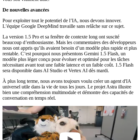
De nouvelles avancées
Pour exploiter tout le potentiel de l’IA, nous devons innover.
L’équipe Google DeepMind travaille sans relâche sur ce sujet.
La version 1.5 Pro et sa fenêtre de contexte long ont suscité
beaucoup d’enthousiasme. Mais les commentaires des développeurs
nous ont appris qu’ils avaient besoin d’un modèle plus rapide et plus
rentable. C’est pourquoi nous présentons Gemini 1.5 Flash, un
modèle plus léger conçu pour évoluer et optimisé pour les tâches
nécessitant avant tout une faible latence et un faible coût. 1.5 Flash
sera disponible dans AI Studio et Vertex AI dès mardi.
À plus long terme, nous avons toujours voulu créer un agent d'IA
universel utile dans la vie de tous les jours. Le projet Astra illustre
bien une compréhension multimodale et démontre des capacités de
conversation en temps réel.