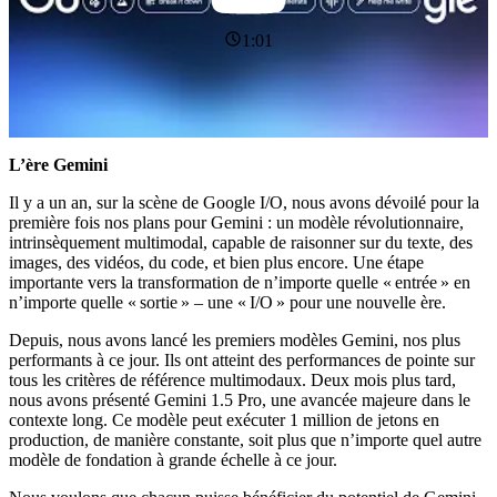
1:01
L’ère Gemini
Il y a un an, sur la scène de Google I/O, nous avons dévoilé pour la
première fois nos plans pour Gemini : un modèle révolutionnaire,
intrinsèquement multimodal, capable de raisonner sur du texte, des
images, des vidéos, du code, et bien plus encore. Une étape
importante vers la transformation de n’importe quelle « entrée » en
n’importe quelle « sortie » – une « I/O » pour une nouvelle ère.
Depuis, nous avons lancé les premiers modèles Gemini, nos plus
performants à ce jour. Ils ont atteint des performances de pointe sur
tous les critères de référence multimodaux. Deux mois plus tard,
nous avons présenté Gemini 1.5 Pro, une avancée majeure dans le
contexte long. Ce modèle peut exécuter 1 million de jetons en
production, de manière constante, soit plus que n’importe quel autre
modèle de fondation à grande échelle à ce jour.