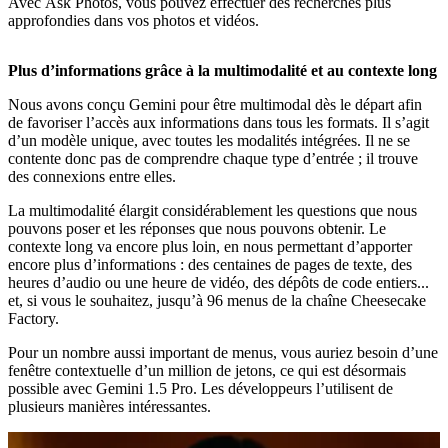
Avec Ask Photos, vous pouvez effectuer des recherches plus
approfondies dans vos photos et vidéos.
Plus d’informations grâce à la multimodalité et au contexte long
Nous avons conçu Gemini pour être multimodal dès le départ afin
de favoriser l’accès aux informations dans tous les formats. Il s’agit
d’un modèle unique, avec toutes les modalités intégrées. Il ne se
contente donc pas de comprendre chaque type d’entrée ; il trouve
des connexions entre elles.
La multimodalité élargit considérablement les questions que nous
pouvons poser et les réponses que nous pouvons obtenir. Le
contexte long va encore plus loin, en nous permettant d’apporter
encore plus d’informations : des centaines de pages de texte, des
heures d’audio ou une heure de vidéo, des dépôts de code entiers...
et, si vous le souhaitez, jusqu’à 96 menus de la chaîne Cheesecake
Factory.
Pour un nombre aussi important de menus, vous auriez besoin d’une
fenêtre contextuelle d’un million de jetons, ce qui est désormais
possible avec Gemini 1.5 Pro. Les développeurs l’utilisent de
plusieurs manières intéressantes.