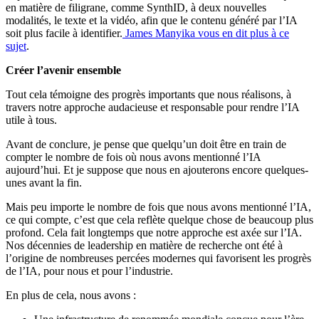
en matière de filigrane, comme SynthID, à deux nouvelles
modalités, le texte et la vidéo, afin que le contenu généré par l’IA
soit plus facile à identifier.
James Manyika vous en dit plus à ce
sujet
.
Créer l’avenir ensemble
Tout cela témoigne des progrès importants que nous réalisons, à
travers notre approche audacieuse et responsable pour rendre l’IA
utile à tous.
Avant de conclure, je pense que quelqu’un doit être en train de
compter le nombre de fois où nous avons mentionné l’IA
aujourd’hui. Et je suppose que nous en ajouterons encore quelques-
unes avant la fin.
Mais peu importe le nombre de fois que nous avons mentionné l’IA,
ce qui compte, c’est que cela reflète quelque chose de beaucoup plus
profond. Cela fait longtemps que notre approche est axée sur l’IA.
Nos décennies de leadership en matière de recherche ont été à
l’origine de nombreuses percées modernes qui favorisent les progrès
de l’IA, pour nous et pour l’industrie.
En plus de cela, nous avons :