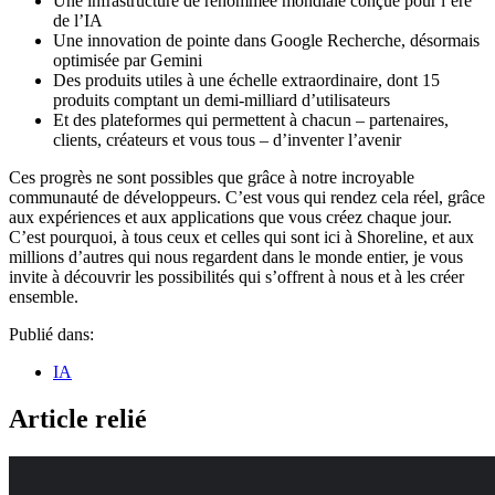
Une infrastructure de renommée mondiale conçue pour l’ère
de l’IA
Une innovation de pointe dans Google Recherche, désormais
optimisée par Gemini
Des produits utiles à une échelle extraordinaire, dont 15
produits comptant un demi-milliard d’utilisateurs
Et des plateformes qui permettent à chacun – partenaires,
clients, créateurs et vous tous – d’inventer l’avenir
Ces progrès ne sont possibles que grâce à notre incroyable
communauté de développeurs. C’est vous qui rendez cela réel, grâce
aux expériences et aux applications que vous créez chaque jour.
C’est pourquoi, à tous ceux et celles qui sont ici à Shoreline, et aux
millions d’autres qui nous regardent dans le monde entier, je vous
invite à découvrir les possibilités qui s’offrent à nous et à les créer
ensemble.
Publié dans:
IA
Article relié