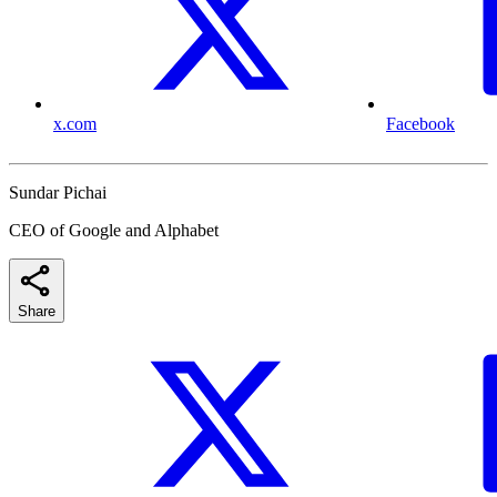
x.com
Facebook
Sundar Pichai
CEO of Google and Alphabet
Share