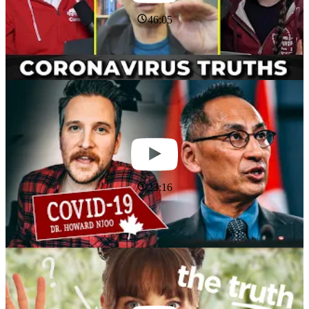
46:05
23:16