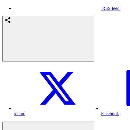
RSS feed
x.com
Facebook