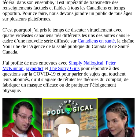
fédéral dans son ensemble, il est impératif de transmettre des
renseignements factuels et fiables à tous les Canadiens en temps
opportun. Pour ce faire, nous devons joindre un public de tous âges
sur plusieurs plateformes.
C’est pourquoi j’ai pris le temps de discuter virtuellement avec
quatre vidéastes canadiens très différents les uns des autres dans le
cadre d’une nouvelle série diffusée sur
Canadiens en santé,
la chaîne
YouTube de l’Agence de la santé publique du Canada et de Santé
Canada.
J’ai profité de mes entrevues avec
Simply Nailogical
,
Peter
McKinnon
,
jayaddict
et
The Sorry Girls
pour répondre à des
questions sur la COVID-19 et pour parler de sujets qui touchent
leurs abonnés, qu’il s’agisse de réfuter les théories du complot, de
fabriquer un masque efficace ou de pratiquer l’éloignement
physique.