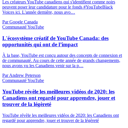
Les créateurs YouTube canadiens qui s'identifient comme noirs
peuvent poser leur candidature pour le fonds #YouTubeBlack
Voices ici. L'année dernière, nous avo…
Par Google Canada
Communauté YouTube
L'écosystème créatif de YouTube Canada: des
opportunités qui ont de l’impact
À la base, YouTube est conçu autour des concepts de connexion et
de communauté. Au cours de cette année de grands changements,
nous avons vu les Canadiens venir sur la p…
Par Andrew Peterson
Communauté YouTube
YouTube révèle les meilleures vidéos de 2020: les
Canadiens ont regardé pour apprendre, jouer et
trouver de la légèreté
YouTube révèle les meilleures vidéos de 2020: les Canadiens ont
regardé pour apprendre, jouer et trouver de la légèreté