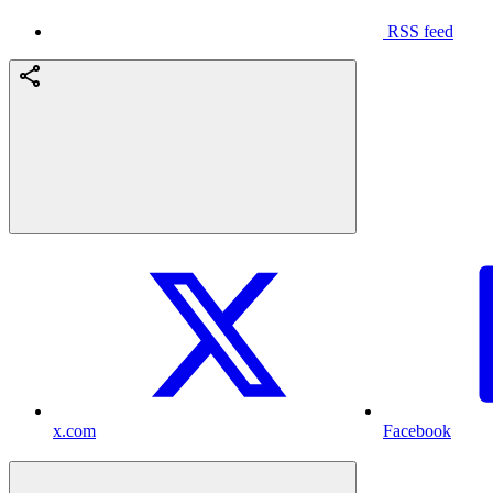
RSS feed
x.com
Facebook