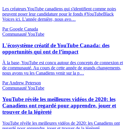
Les créateurs YouTube canadiens qui s'identifient comme noirs
peuvent poser leur candidature pour le fonds #YouTubeBlack
Voices ici. L'année dernière, nous avo…
Par Google Canada
Communauté YouTube
L'écosystème créatif de YouTube Canada: des
opportunités qui ont de l’impact
À la base, YouTube est conçu autour des concepts de connexion et
de communauté. Au cours de cette année de grands changements,
nous avons vu les Canadiens venir sur la p…
Par Andrew Peterson
Communauté YouTube
YouTube révèle les meilleures vidéos de 2020: les
Canadiens ont regardé pour apprendre, jouer et
trouver de la légèreté
YouTube révèle les meilleures vidéos de 2020: les Canadiens ont
regardé pour apprendre, jouer et trouver de la légèreté