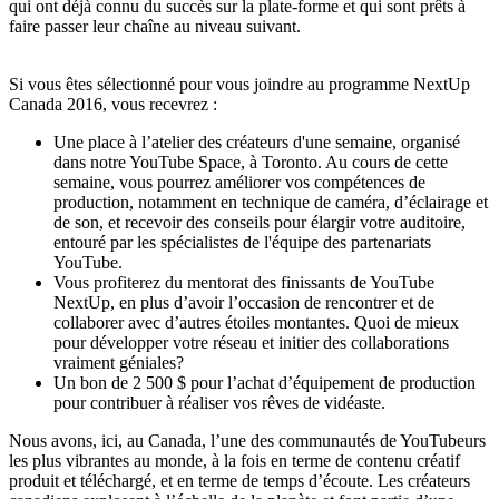
qui ont déjà connu du succès sur la plate-forme et qui sont prêts à
faire passer leur chaîne au niveau suivant.
Si vous êtes sélectionné pour vous joindre au programme NextUp
Canada 2016, vous recevrez :
Une place à l’atelier des créateurs d'une semaine, organisé
dans notre YouTube Space, à Toronto. Au cours de cette
semaine, vous pourrez améliorer vos compétences de
production, notamment en technique de caméra, d’éclairage et
de son, et recevoir des conseils pour élargir votre auditoire,
entouré par les spécialistes de l'équipe des partenariats
YouTube.
Vous profiterez du mentorat des finissants de YouTube
NextUp, en plus d’avoir l’occasion de rencontrer et de
collaborer avec d’autres étoiles montantes. Quoi de mieux
pour développer votre réseau et initier des collaborations
vraiment géniales?
Un bon de 2 500 $ pour l’achat d’équipement de production
pour contribuer à réaliser vos rêves de vidéaste.
Nous avons, ici, au Canada, l’une des communautés de YouTubeurs
les plus vibrantes au monde, à la fois en terme de contenu créatif
produit et téléchargé, et en terme de temps d’écoute. Les créateurs