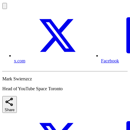
x.com
Facebook
Mark Swierszcz
Head of YouTube Space Toronto
Share