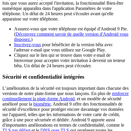
fois que vous aurez accepté l'invitation, la fonctionnalité Bien-être
numérique apparaîtra dans l'application Paramètres de votre
téléphone. Un délai de 24 heures peut s'écouler avant qu'elle
apparaisse sur votre téléphone.
Assurez-vous que votre téléphone est équipé d'Android 9 Pie.
(
Découvrez comment savoir de quelle version d'Android vous
disposez.
)
Inscrivez-vous
pour bénéficier de la version bêta avec
l'adresse e-mail que vous utilisez sur Google Play.
Cliquez sur le lien qui se trouve dans votre e-mail de
bienvenue pour accepter votre invitation à devenir un testeur
bêta. Un délai de 24 heures peut s'écouler.
Sécurité et confidentialité intégrées
L’amélioration de la sécurité est toujours important dans chacune des
versions de notre plate-forme que nous lançons. En plus de
renforcer
continuellement la plate-forme Android
, et un modèle de sécurité
amélioré pour la
biométrie
, Android 9 offre des fonctionnalités de
sécurité d'excellence pour protéger encore davantage vos données
sur l'appareil, telles que les informations de votre carte de crédit,
grâce à une puce sécurisée et dédiée. Android 9 apporte aussi
d'importantes améliorations en termes de confidentialité, comme le
TLS par défaut
et le
DNS over TLS
qui protègent toutes les