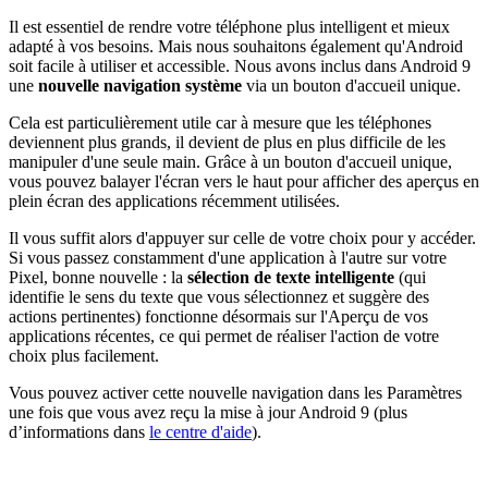
Il est essentiel de rendre votre téléphone plus intelligent et mieux
adapté à vos besoins. Mais nous souhaitons également qu'Android
soit facile à utiliser et accessible. Nous avons inclus dans Android 9
une
nouvelle navigation système
via un bouton d'accueil unique.
Cela est particulièrement utile car à mesure que les téléphones
deviennent plus grands, il devient de plus en plus difficile de les
manipuler d'une seule main. Grâce à un bouton d'accueil unique,
vous pouvez balayer l'écran vers le haut pour afficher des aperçus en
plein écran des applications récemment utilisées.
Il vous suffit alors d'appuyer sur celle de votre choix pour y accéder.
Si vous passez constamment d'une application à l'autre sur votre
Pixel, bonne nouvelle : la
sélection de texte intelligente
(qui
identifie le sens du texte que vous sélectionnez et suggère des
actions pertinentes) fonctionne désormais sur l'Aperçu de vos
applications récentes, ce qui permet de réaliser l'action de votre
choix plus facilement.
Vous pouvez activer cette nouvelle navigation dans les Paramètres
une fois que vous avez reçu la mise à jour Android 9 (plus
d’informations dans
le centre d'aide
).