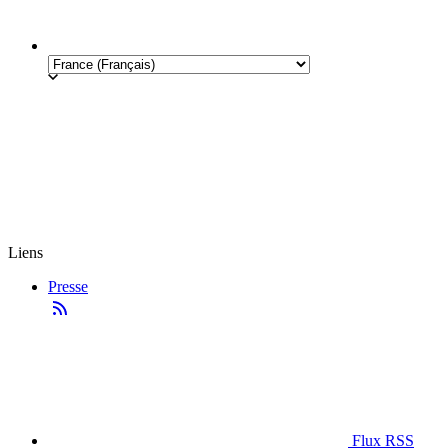
Liens
Presse
Flux RSS