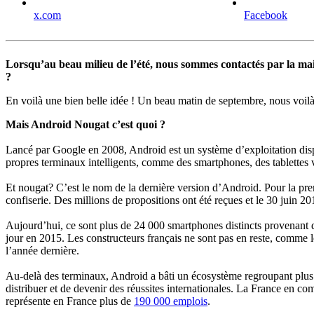
x.com
Facebook
Lorsqu’au beau milieu de l’été, nous sommes contactés par la ma
?
En voilà une bien belle idée ! Un beau matin de septembre, nous voilà 
Mais Android Nougat c’est quoi ?
Lancé par Google en 2008, Android est un système d’exploitation dispon
propres terminaux intelligents, comme des smartphones, des tablettes 
Et nougat? C’est le nom de la dernière version d’Android. Pour la prem
confiserie. Des millions de propositions ont été reçues et le 30 juin 
Aujourd’hui, ce sont plus de 24 000 smartphones distincts provenant 
jour en 2015. Les constructeurs français ne sont pas en reste, comme
l’année dernière.
Au-delà des terminaux, Android a bâti un écosystème regroupant plus de 
distribuer et de devenir des réussites internationales. La France en c
représente en France plus de
190 000 emplois
.