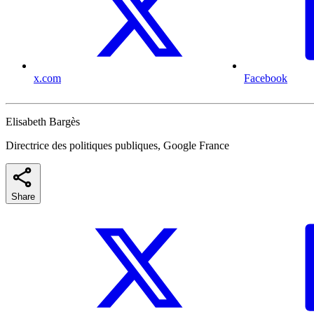
x.com
Facebook
Elisabeth Bargès
Directrice des politiques publiques, Google France
Share