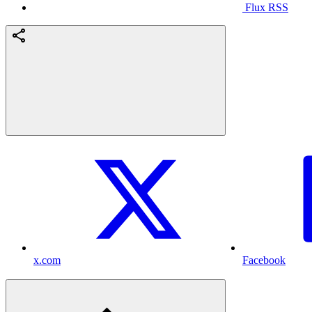
Flux RSS
x.com
Facebook