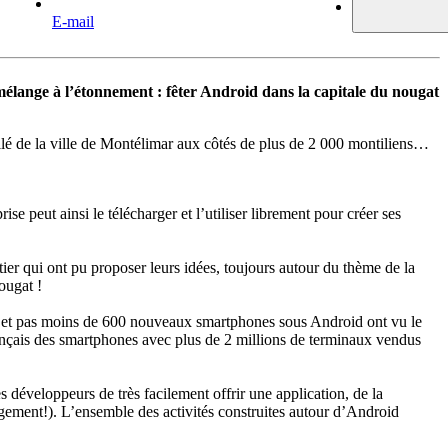
E-mail
élange à l’étonnement : fêter Android dans la capitale du nougat
illé de la ville de Montélimar aux côtés de plus de 2 000 montiliens…
 peut ainsi le télécharger et l’utiliser librement pour créer ses
ier qui ont pu proposer leurs idées, toujours autour du thème de la
ougat !
id et pas moins de 600 nouveaux smartphones sous Android ont vu le
ançais des smartphones avec plus de 2 millions de terminaux vendus
s développeurs de très facilement offrir une application, de la
rgement!). L’ensemble des activités construites autour d’Android