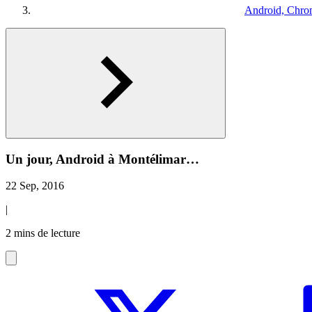
Android, Chro
Un jour, Android à Montélimar…
22 Sep, 2016
|
2 mins de lecture