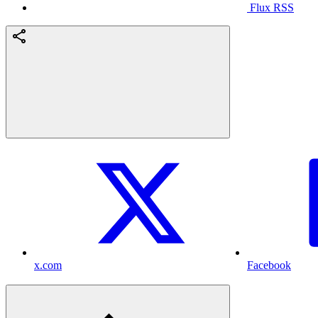
Flux RSS
x.com
Facebook