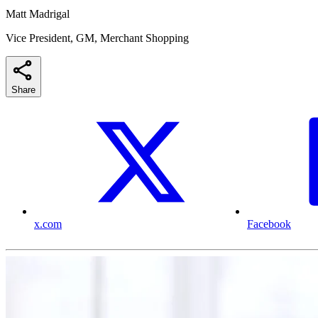
Matt Madrigal
Vice President, GM, Merchant Shopping
Share
x.com
Facebook