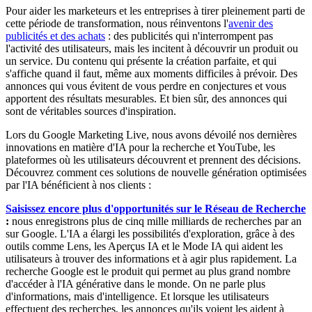
Pour aider les marketeurs et les entreprises à tirer pleinement parti de
cette période de transformation, nous réinventons l'
avenir des
publicités et des achats
: des publicités qui n'interrompent pas
l'activité des utilisateurs, mais les incitent à découvrir un produit ou
un service. Du contenu qui présente la création parfaite, et qui
s'affiche quand il faut, même aux moments difficiles à prévoir. Des
annonces qui vous évitent de vous perdre en conjectures et vous
apportent des résultats mesurables. Et bien sûr, des annonces qui
sont de véritables sources d'inspiration.
Lors du Google Marketing Live, nous avons dévoilé nos dernières
innovations en matière d'IA pour la recherche et YouTube, les
plateformes où les utilisateurs découvrent et prennent des décisions.
Découvrez comment ces solutions de nouvelle génération optimisées
par l'IA bénéficient à nos clients :
Saisissez encore plus d'opportunités sur le Réseau de Recherche
:
nous enregistrons plus de cinq mille milliards de recherches par an
sur Google. L'IA a élargi les possibilités d'exploration, grâce à des
outils comme Lens, les Aperçus IA et le Mode IA qui aident les
utilisateurs à trouver des informations et à agir plus rapidement. La
recherche Google est le produit qui permet au plus grand nombre
d'accéder à l'IA générative dans le monde. On ne parle plus
d'informations, mais d'intelligence. Et lorsque les utilisateurs
effectuent des recherches, les annonces qu'ils voient les aident à