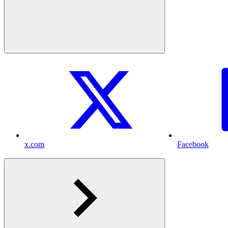
x.com
Facebook