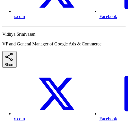
x.com
Facebook
Vidhya Srinivasan
VP and General Manager of Google Ads & Commerce
Share
x.com
Facebook