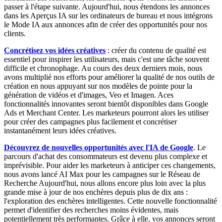
passer à l'étape suivante. Aujourd'hui, nous étendons les annonces
dans les Aperçus IA sur les ordinateurs de bureau et nous intégrons
le Mode IA aux annonces afin de créer des opportunités pour nos
clients.
Concrétisez vos idées créatives
: créer du contenu de qualité est
essentiel pour inspirer les utilisateurs, mais c'est une tâche souvent
difficile et chronophage. Au cours des deux derniers mois, nous
avons multiplié nos efforts pour améliorer la qualité de nos outils de
création en nous appuyant sur nos modèles de pointe pour la
génération de vidéos et d'images, Veo et Imagen. Aces
fonctionnalités innovantes seront bientôt disponibles dans Google
Ads et Merchant Center. Les marketeurs pourront alors les utiliser
pour créer des campagnes plus facilement et concrétiser
instantanément leurs idées créatives.
Découvrez de nouvelles opportunités avec l'IA de Google
. Le
parcours d'achat des consommateurs est devenu plus complexe et
imprévisible. Pour aider les marketeurs à anticiper ces changements,
nous avons lancé AI Max pour les campagnes sur le Réseau de
Recherche Aujourd'hui, nous allons encore plus loin avec la plus
grande mise à jour de nos enchères depuis plus de dix ans :
l'exploration des enchères intelligentes. Cette nouvelle fonctionnalité
permet d'identifier des recherches moins évidentes, mais
potentiellement très performantes. Grâce à elle, vos annonces seront