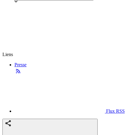
Liens
Presse
Flux RSS