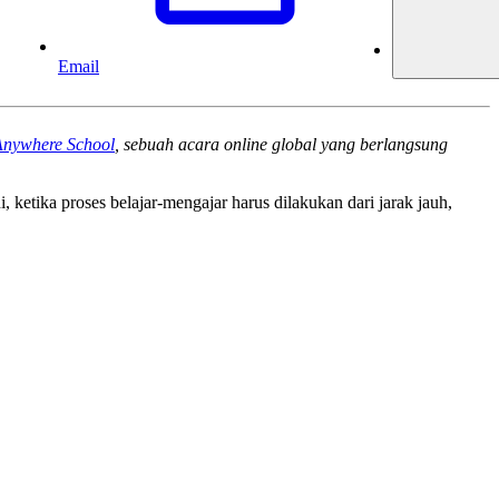
Email
Anywhere School
, sebuah acara online global yang berlangsung
, ketika proses belajar-mengajar harus dilakukan dari jarak jauh,