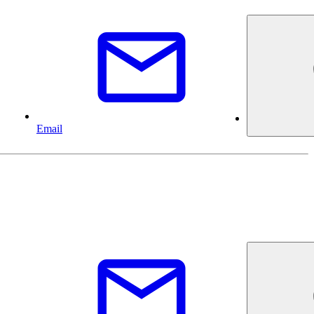
Email