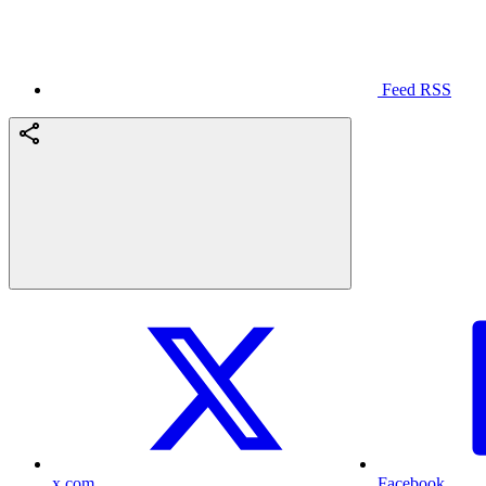
Feed RSS
x.com
Facebook