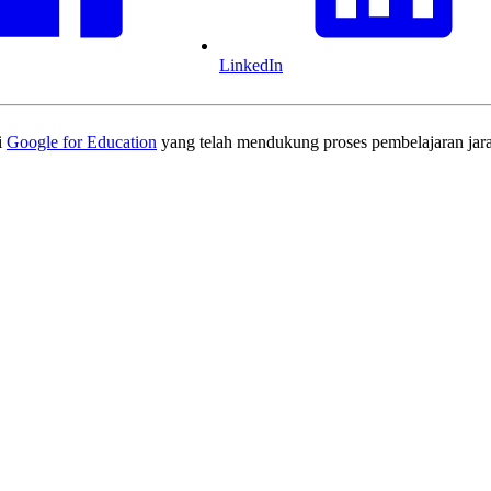
LinkedIn
i
Google for Education
yang telah mendukung proses pembelajaran jarak 