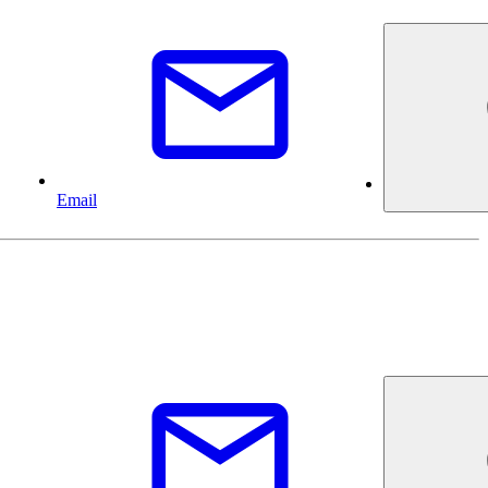
Email