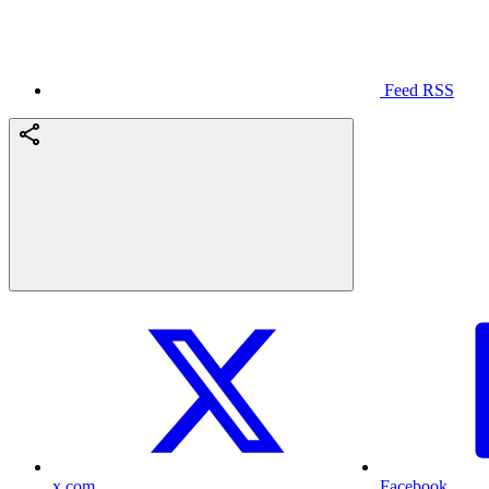
Feed RSS
x.com
Facebook