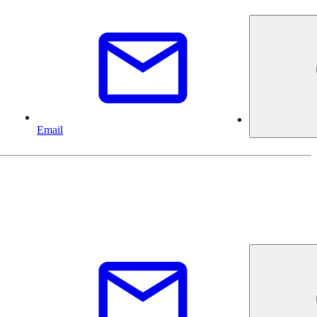
Email