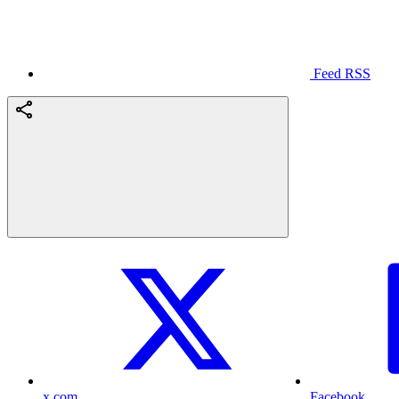
Feed RSS
x.com
Facebook