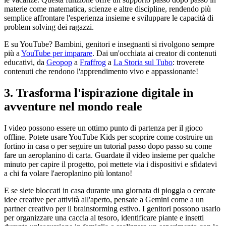
materie come matematica, scienze e altre discipline, rendendo più
semplice affrontare l'esperienza insieme e sviluppare le capacità di
problem solving dei ragazzi.
E su YouTube? Bambini, genitori e insegnanti si rivolgono sempre
più a
YouTube per imparare
. Dai un'occhiata ai creator di contenuti
educativi, da
Geopop
a
Fraffrog
a
La Storia sul Tubo
: troverete
contenuti che rendono l'apprendimento vivo e appassionante!
3. Trasforma l'ispirazione digitale in
avventure nel mondo reale
I video possono essere un ottimo punto di partenza per il gioco
offline. Potete usare YouTube Kids per scoprire come costruire un
fortino in casa o per seguire un tutorial passo dopo passo su come
fare un aeroplanino di carta. Guardate il video insieme per qualche
minuto per capire il progetto, poi mettete via i dispositivi e sfidatevi
a chi fa volare l'aeroplanino più lontano!
E se siete bloccati in casa durante una giornata di pioggia o cercate
idee creative per attività all'aperto, pensate a Gemini come a un
partner creativo per il brainstorming estivo. I genitori possono usarlo
per organizzare una caccia al tesoro, identificare piante e insetti