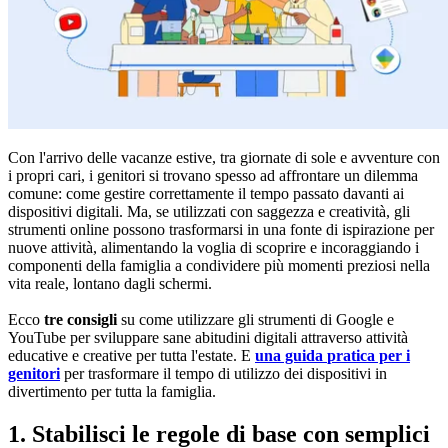
Con l'arrivo delle vacanze estive, tra giornate di sole e avventure con
i propri cari, i genitori si trovano spesso ad affrontare un dilemma
comune: come gestire correttamente il tempo passato davanti ai
dispositivi digitali. Ma, se utilizzati con saggezza e creatività, gli
strumenti online possono trasformarsi in una fonte di ispirazione per
nuove attività, alimentando la voglia di scoprire e incoraggiando i
componenti della famiglia a condividere più momenti preziosi nella
vita reale, lontano dagli schermi.
Ecco
tre consigli
su come utilizzare gli strumenti di Google e
YouTube per sviluppare sane abitudini digitali attraverso attività
educative e creative per tutta l'estate. E
una guida
pratica per i
genitori
per trasformare il tempo di utilizzo dei dispositivi in
divertimento per tutta la famiglia.
1. Stabilisci le regole di base con semplici