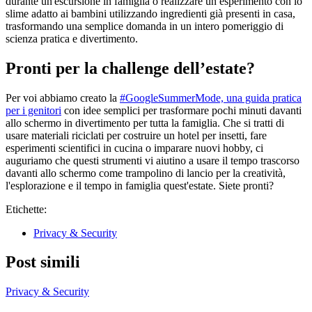
durante un'escursione in famiglia o realizzare un esperimento con lo
slime adatto ai bambini utilizzando ingredienti già presenti in casa,
trasformando una semplice domanda in un intero pomeriggio di
scienza pratica e divertimento.
Pronti per la challenge dell’estate?
Per voi abbiamo creato la
#GoogleSummerMode, una guida pratica
per i genitori
con idee semplici per trasformare pochi minuti davanti
allo schermo in divertimento per tutta la famiglia. Che si tratti di
usare materiali riciclati per costruire un hotel per insetti, fare
esperimenti scientifici in cucina o imparare nuovi hobby, ci
auguriamo che questi strumenti vi aiutino a usare il tempo trascorso
davanti allo schermo come trampolino di lancio per la creatività,
l'esplorazione e il tempo in famiglia quest'estate. Siete pronti?
Etichette:
Privacy & Security
Post simili
Privacy & Security