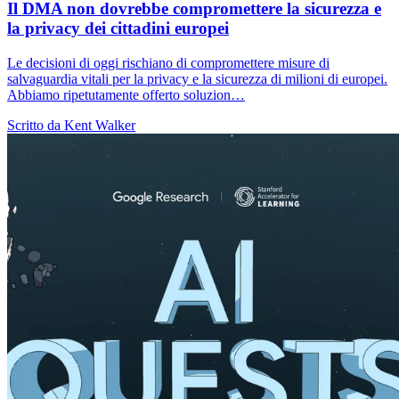
Il DMA non dovrebbe compromettere la sicurezza e
la privacy dei cittadini europei
Le decisioni di oggi rischiano di compromettere misure di
salvaguardia vitali per la privacy e la sicurezza di milioni di europei.
Abbiamo ripetutamente offerto soluzion…
Scritto da Kent Walker