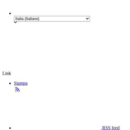
Link
Stampa
RSS feed