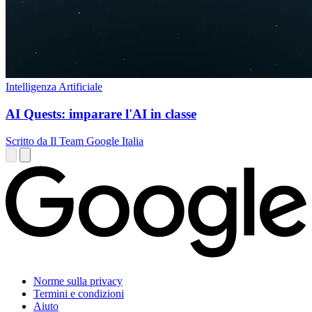
Intelligenza Artificiale
AI Quests: imparare l'AI in classe
Scritto da Il Team Google Italia
Norme sulla privacy
Termini e condizioni
Aiuto