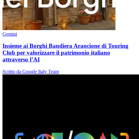
Gemini
Insieme ai Borghi Bandiera Arancione di Touring
Club per valorizzare il patrimonio italiano
attraverso l’AI
Scritto da Google Italy Team