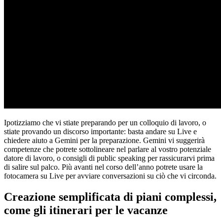
Ipotizziamo che vi stiate preparando per un colloquio di lavoro, o
stiate provando un discorso importante: basta andare su Live e
chiedere aiuto a Gemini per la preparazione. Gemini vi suggerirà
competenze che potrete sottolineare nel parlare al vostro potenziale
datore di lavoro, o consigli di public speaking per rassicurarvi prima
di salire sul palco. Più avanti nel corso dell’anno potrete usare la
fotocamera su Live per avviare conversazioni su ciò che vi circonda.
Creazione semplificata di piani complessi,
come gli itinerari per le vacanze