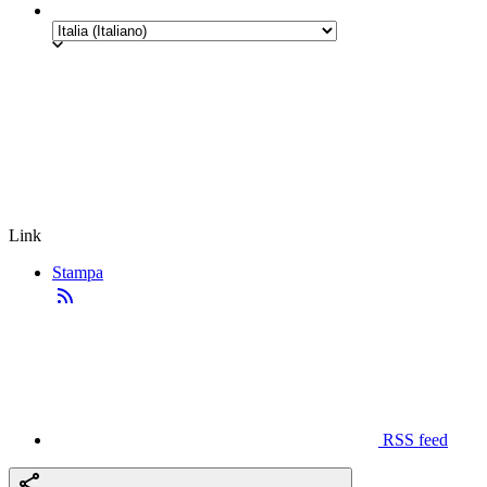
Link
Stampa
RSS feed