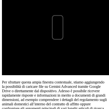
Per sfruttare questa ampia finestra contestuale, stiamo aggiungendo
la possibilità di caricare file su Gemini Advanced tramite Google
Drive o direttamente dal dispositivo. Adesso è possibile ricevere
rapidamente risposte e informazioni in merito a documenti di grandi
dimensioni, ad esempio comprendere i dettagli del regolamento sugli
animali domestici all’interno del contratto di affitto oppure
confrontare gli argomenti principali di vari lunghi articoli di ricerca.