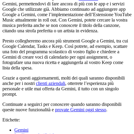
Gemini, permettendovi di fare ancora di più con le app e i servizi
Google che utilizzate già. Abbiamo continuato ad aggiungere app
Google a Gemini, come l’implementazione dell’Estensione YouTube
Music attualmente in roll out. Con Gemini, potete cercare la vostra
musica preferita anche se non conoscete il titolo della canzone,
citando una strofa preferita o un artista in evidenza.
Presto collegheremo ancora più strumenti Google a Gemini, tra cui
Google Calendar, Tasks e Keep. Così potrete, ad esempio, scattare
una foto del programma scolastico di vostro figlio e chiedere a
Gemini di creare voci di calendario per ogni assignment, o
fotografare una nuova ricetta e aggiungerla al vostro Keep come
lista della spesa.
Grazie a questi aggiornamenti, molti dei quali saranno disponibili
anche per i nostri
clienti aziendali
, otterrete l’esperienza più
personale e utile mai offerta da Gemini, il tutto con un singolo
prompt.
Continuate a seguirci per conoscere quando saranno disponibili
queste nuove funzionalità e
provate Gemini oggi stesso
.
Etichette:
Gemini