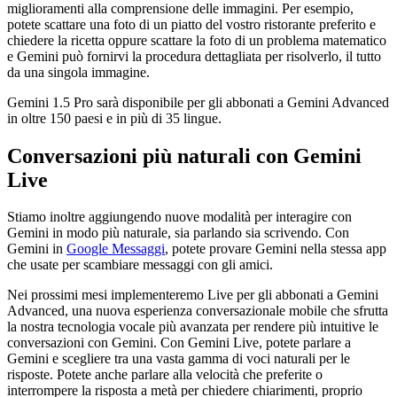
miglioramenti alla comprensione delle immagini. Per esempio,
potete scattare una foto di un piatto del vostro ristorante preferito e
chiedere la ricetta oppure scattare la foto di un problema matematico
e Gemini può fornirvi la procedura dettagliata per risolverlo, il tutto
da una singola immagine.
Gemini 1.5 Pro sarà disponibile per gli abbonati a Gemini Advanced
in oltre 150 paesi e in più di 35 lingue.
Conversazioni più naturali con Gemini
Live
Stiamo inoltre aggiungendo nuove modalità per interagire con
Gemini in modo più naturale, sia parlando sia scrivendo. Con
Gemini in
Google Messaggi
, potete provare Gemini nella stessa app
che usate per scambiare messaggi con gli amici.
Nei prossimi mesi implementeremo Live per gli abbonati a Gemini
Advanced, una nuova esperienza conversazionale mobile che sfrutta
la nostra tecnologia vocale più avanzata per rendere più intuitive le
conversazioni con Gemini. Con Gemini Live, potete parlare a
Gemini e scegliere tra una vasta gamma di voci naturali per le
risposte. Potete anche parlare alla velocità che preferite o
interrompere la risposta a metà per chiedere chiarimenti, proprio