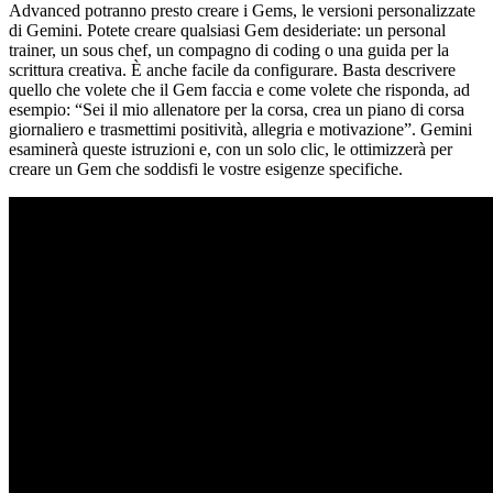
Advanced potranno presto creare i Gems, le versioni personalizzate
di Gemini. Potete creare qualsiasi Gem desideriate: un personal
trainer, un sous chef, un compagno di coding o una guida per la
scrittura creativa. È anche facile da configurare. Basta descrivere
quello che volete che il Gem faccia e come volete che risponda, ad
esempio: “Sei il mio allenatore per la corsa, crea un piano di corsa
giornaliero e trasmettimi positività, allegria e motivazione”. Gemini
esaminerà queste istruzioni e, con un solo clic, le ottimizzerà per
creare un Gem che soddisfi le vostre esigenze specifiche.