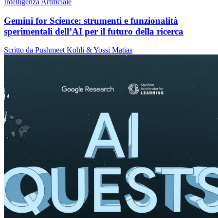
Intelligenza Artificiale
Gemini for Science: strumenti e funzionalità
sperimentali dell’AI per il futuro della ricerca
Scritto da Pushmeet Kohli & Yossi Matias