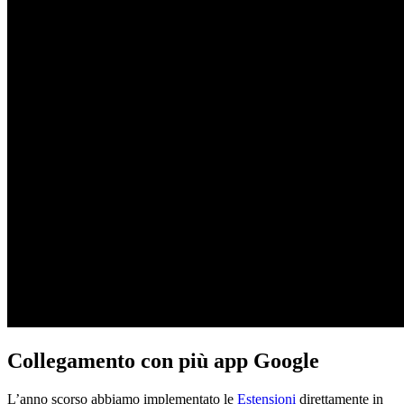
Collegamento con più app Google
L’anno scorso abbiamo implementato le
Estensioni
direttamente in