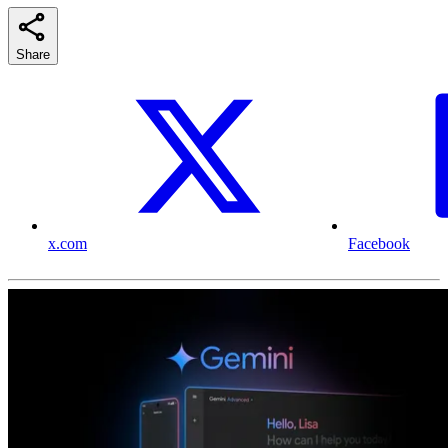
Share
x.com
Facebook