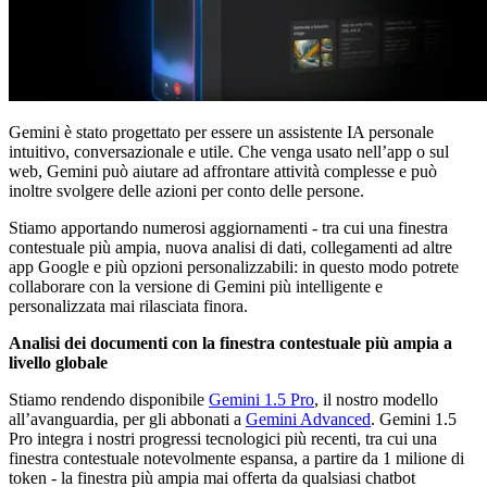
Gemini è stato progettato per essere un assistente IA personale
intuitivo, conversazionale e utile. Che venga usato nell’app o sul
web, Gemini può aiutare ad affrontare attività complesse e può
inoltre svolgere delle azioni per conto delle persone.
Stiamo apportando numerosi aggiornamenti - tra cui una finestra
contestuale più ampia, nuova analisi di dati, collegamenti ad altre
app Google e più opzioni personalizzabili: in questo modo potrete
collaborare con la versione di Gemini più intelligente e
personalizzata mai rilasciata finora.
Analisi dei documenti con la finestra contestuale più ampia a
livello globale
Stiamo rendendo disponibile
Gemini 1.5 Pro
, il nostro modello
all’avanguardia, per gli abbonati a
Gemini Advanced
. Gemini 1.5
Pro integra i nostri progressi tecnologici più recenti, tra cui una
finestra contestuale notevolmente espansa, a partire da 1 milione di
token - la finestra più ampia mai offerta da qualsiasi chatbot