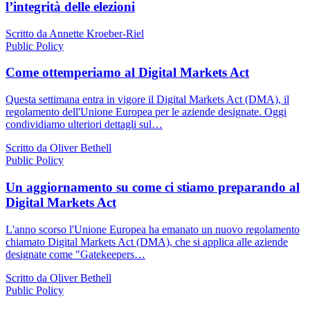
l’integrità delle elezioni
Scritto da Annette Kroeber-Riel
Public Policy
Come ottemperiamo al Digital Markets Act
Questa settimana entra in vigore il Digital Markets Act (DMA), il
regolamento dell'Unione Europea per le aziende designate. Oggi
condividiamo ulteriori dettagli sul…
Scritto da Oliver Bethell
Public Policy
Un aggiornamento su come ci stiamo preparando al
Digital Markets Act
L'anno scorso l'Unione Europea ha emanato un nuovo regolamento
chiamato Digital Markets Act (DMA), che si applica alle aziende
designate come "Gatekeepers…
Scritto da Oliver Bethell
Public Policy