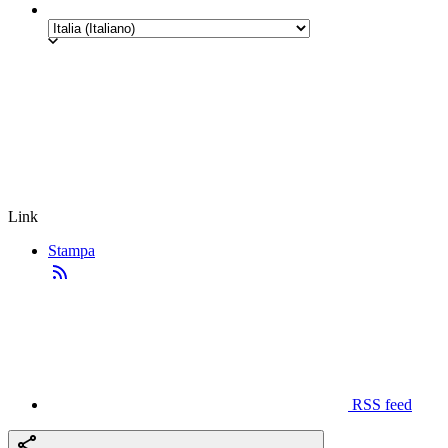
Link
Stampa
RSS feed