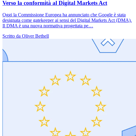
Verso la conformità al Digital Markets Act
Oggi la Commissione Europea ha annunciato che Google è stata
designata come gatekeeper ai sensi del Digital Markets Act (DMA).
Il DMA è una nuova normativa progettata pe…
Scritto da Oliver Bethell