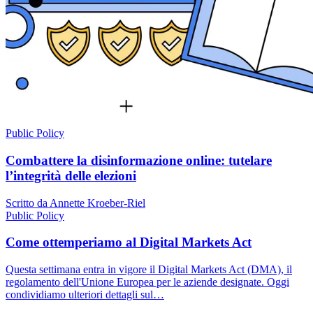
Public Policy
Combattere la disinformazione online: tutelare
l’integrità delle elezioni
Scritto da Annette Kroeber-Riel
Public Policy
Come ottemperiamo al Digital Markets Act
Questa settimana entra in vigore il Digital Markets Act (DMA), il
regolamento dell'Unione Europea per le aziende designate. Oggi
condividiamo ulteriori dettagli sul…