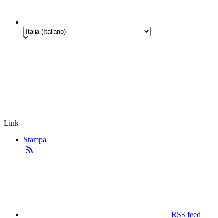
Link
Stampa
RSS feed