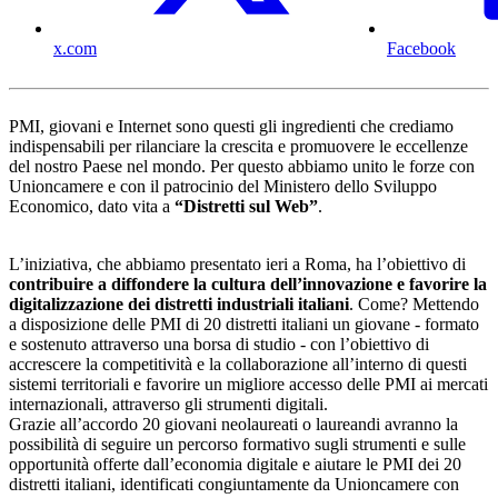
x.com
Facebook
PMI, giovani e Internet sono questi gli ingredienti che crediamo
indispensabili per rilanciare la crescita e promuovere le eccellenze
del nostro Paese nel mondo. Per questo abbiamo unito le forze con
Unioncamere e con il patrocinio del Ministero dello Sviluppo
Economico, dato vita a
“Distretti sul Web”
.
L’iniziativa, che abbiamo presentato ieri a Roma, ha l’obiettivo di
contribuire a diffondere la cultura dell’innovazione e favorire la
digitalizzazione dei distretti industriali italiani
. Come? Mettendo
a disposizione delle PMI di 20 distretti italiani un giovane - formato
e sostenuto attraverso una borsa di studio - con l’obiettivo di
accrescere la competitività e la collaborazione all’interno di questi
sistemi territoriali e favorire un migliore accesso delle PMI ai mercati
internazionali, attraverso gli strumenti digitali.
Grazie all’accordo 20 giovani neolaureati o laureandi avranno la
possibilità di seguire un percorso formativo sugli strumenti e sulle
opportunità offerte dall’economia digitale e aiutare le PMI dei 20
distretti italiani, identificati congiuntamente da Unioncamere con