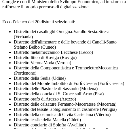
Google e con il Ministero dello Sviluppo Economico, ad iniziare o a
rafforzare il proprio percorso di digitalizzazione.
Ecco l’elenco dei 20 distretti selezionati:
Distretto dei casalinghi Omegna-Varallo Sesia-Stresa
(Verbania)
Distretto dell'alimentare e delle bevande di Canelli-Santo
Stefano Belbo (Cuneo)
Distretto metalmeccanico Lecchese (Lecco)
Distretto Ittico di Rovigo (Rovigo)
Distretto VeronaModa (Verona)
Distretto della Componentistica e TermoelettroMeccanica
(Pordenone)
Distretto della Sedia (Udine)
Distretto del Mobile Imbottito di Forlì-Cesena (Forlì-Cesena)
Distretto delle Piastrelle di Sassuolo (Modena)
Distretto della concia di S. Croce sull’Arno (Pisa)
Distretto orafo di Arezzo (Arezzo)
Distretto delle calzature Fermano-Maceratese (Macerata)
Distretto del tessile–abbigliamento in cashmere (Perugia)
Distretto della ceramica di Civita Castellana (Viterbo)
Distretto tessile della Maiella (Chieti)
Distretto conciario di Solofra (Avellino)