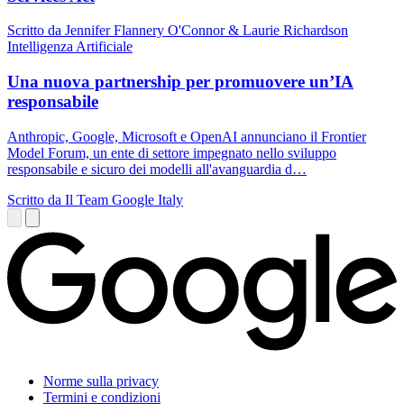
Scritto da Jennifer Flannery O'Connor & Laurie Richardson
Intelligenza Artificiale
Una nuova partnership per promuovere un’IA
responsabile
Anthropic, Google, Microsoft e OpenAI annunciano il Frontier
Model Forum, un ente di settore impegnato nello sviluppo
responsabile e sicuro dei modelli all'avanguardia d…
Scritto da Il Team Google Italy
Norme sulla privacy
Termini e condizioni