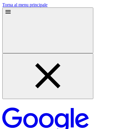
Torna al menu principale