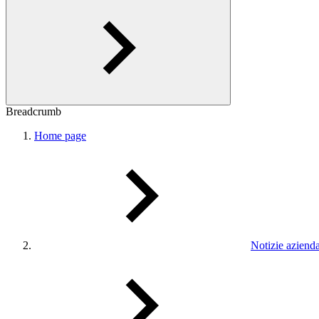
Breadcrumb
Home page
Notizie azienda