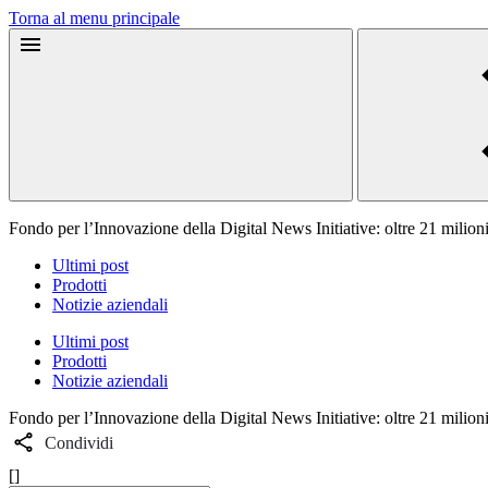
Torna al menu principale
Fondo per l’Innovazione della Digital News Initiative: oltre 21 milioni 
Ultimi post
Prodotti
Notizie aziendali
Ultimi post
Prodotti
Notizie aziendali
Fondo per l’Innovazione della Digital News Initiative: oltre 21 milioni 
Condividi
[]