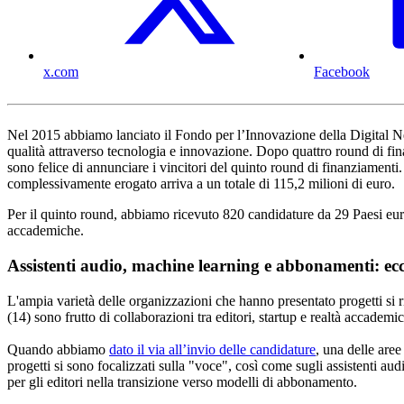
x.com
Facebook
Nel 2015 abbiamo lanciato il Fondo per l’Innovazione della Digital New
qualità attraverso tecnologia e innovazione. Dopo quattro round di fin
sono felice di annunciare i vincitori del quinto round di finanziament
complessivamente erogato arriva a un totale di 115,2 milioni di euro.
Per il quinto round, abbiamo ricevuto 820 candidature da 29 Paesi europei
accademiche.
Assistenti audio, machine learning e abbonamenti: ecc
L'ampia varietà delle organizzazioni che hanno presentato progetti si rif
(14) sono frutto di collaborazioni tra editori, startup e realtà accademi
Quando abbiamo
dato il via all’invio delle candidature
, una delle aree
progetti si sono focalizzati sulla "voce", così come sugli assistenti au
per gli editori nella transizione verso modelli di abbonamento.