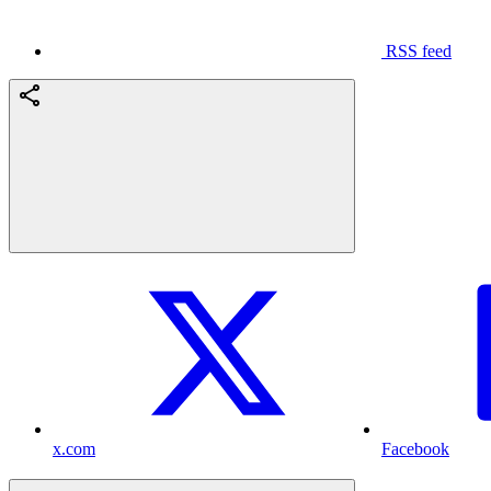
RSS feed
x.com
Facebook