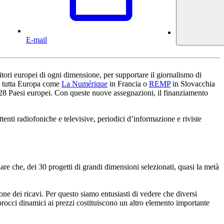
E-mail
tori europei di ogni dimensione, per supportare il giornalismo di
in tutta Europa come
La Numérique
in Francia o
REMP
in Slovacchia
n 28 Paesi europei. Con queste nuove assegnazioni, il finanziamento
ttenti radiofoniche e televisive, periodici d’informazione e riviste
iare che, dei 30 progetti di grandi dimensioni selezionati, quasi la metà
one dei ricavi. Per questo siamo entusiasti di vedere che diversi
pprocci dinamici ai prezzi costituiscono un altro elemento importante