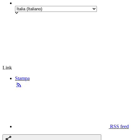
Link
Stampa
RSS feed