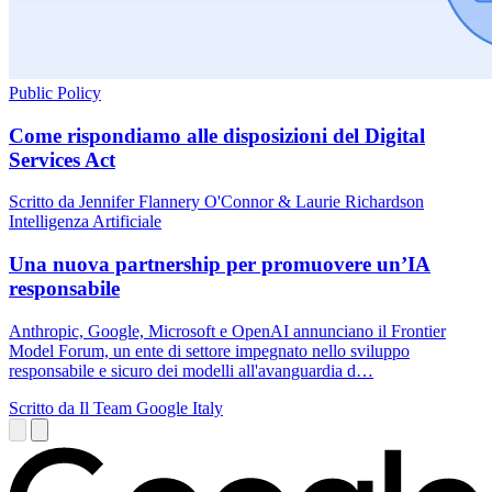
Public Policy
Come rispondiamo alle disposizioni del Digital
Services Act
Scritto da Jennifer Flannery O'Connor & Laurie Richardson
Intelligenza Artificiale
Una nuova partnership per promuovere un’IA
responsabile
Anthropic, Google, Microsoft e OpenAI annunciano il Frontier
Model Forum, un ente di settore impegnato nello sviluppo
responsabile e sicuro dei modelli all'avanguardia d…
Scritto da Il Team Google Italy