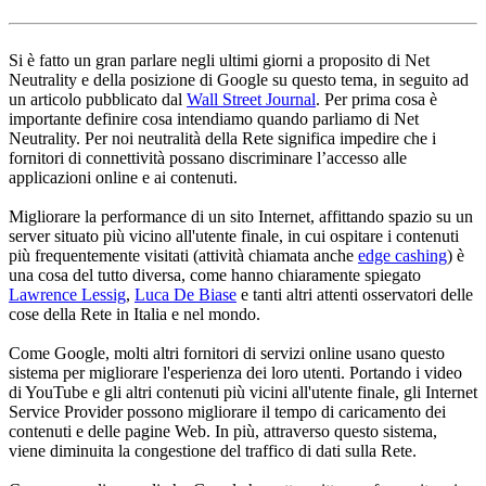
Si è fatto un gran parlare negli ultimi giorni a proposito di Net
Neutrality e della posizione di Google su questo tema, in seguito ad
un articolo pubblicato dal
Wall Street Journal
. Per prima cosa è
importante definire cosa intendiamo quando parliamo di Net
Neutrality. Per noi neutralità della Rete significa impedire che i
fornitori di connettività possano discriminare l’accesso alle
applicazioni online e ai contenuti.
Migliorare la performance di un sito Internet, affittando spazio su un
server situato più vicino all'utente finale, in cui ospitare i contenuti
più frequentemente visitati (attività chiamata anche
edge cashing
) è
una cosa del tutto diversa, come hanno chiaramente spiegato
Lawrence Lessig
,
Luca De Biase
e tanti altri attenti osservatori delle
cose della Rete in Italia e nel mondo.
Come Google, molti altri fornitori di servizi online usano questo
sistema per migliorare l'esperienza dei loro utenti. Portando i video
di YouTube e gli altri contenuti più vicini all'utente finale, gli Internet
Service Provider possono migliorare il tempo di caricamento dei
contenuti e delle pagine Web. In più, attraverso questo sistema,
viene diminuita la congestione del traffico di dati sulla Rete.