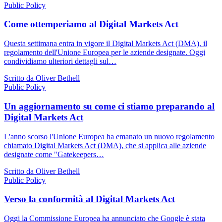
Public Policy
Come ottemperiamo al Digital Markets Act
Questa settimana entra in vigore il Digital Markets Act (DMA), il
regolamento dell'Unione Europea per le aziende designate. Oggi
condividiamo ulteriori dettagli sul…
Scritto da Oliver Bethell
Public Policy
Un aggiornamento su come ci stiamo preparando al
Digital Markets Act
L'anno scorso l'Unione Europea ha emanato un nuovo regolamento
chiamato Digital Markets Act (DMA), che si applica alle aziende
designate come "Gatekeepers…
Scritto da Oliver Bethell
Public Policy
Verso la conformità al Digital Markets Act
Oggi la Commissione Europea ha annunciato che Google è stata