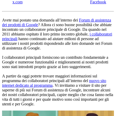
x.com
Facebook
Avete mai postato una domanda all’interno dei
Forum di assistenza
dei prodotti di Google
? Allora ci sono buone possibilità che abbiate
incontrato un collaboratore principale di Google. Da quando nel
2011 abbiamo ospitato il loro primo incontro globale,
i collaboratori
principali
hanno continuato ad aiutare milioni di persone ad
utilizzare i nostri prodotti rispondendo alle loro domande nei Forum
di assistenza di Google.
I collaboratori principali forniscono un contributo fondamentale a
Google e numerose funzionalità e miglioramenti ai nostri prodotti
sono stati introdotti proprio grazie ai loro suggerimenti.
A partire da oggi potrete trovare maggiori informazioni sul
programma dei collaboratori principali all’interno del
nuovo sito
internet dedicato al programma
. Vi invitiamo a visitare il sito per
saperne di più sui Forum di assistenza di Google, incontrare alcuni
dei nostri collaboratori principali, capire meglio che cosa fanno nella
vita di tutti i giorni e per quale motivo sono così importanti per gli
utenti e per Google.