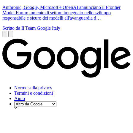
Anthropic, Google, Microsoft e OpenAI annunciano il Frontier
Model Forum, un ente di settore impegnato nello sviluppo
responsabile e sicuro dei modelli all'avanguardia d…
Scritto da Il Team Google Italy
Norme sulla privacy
Termini e condizioni
Aiuto