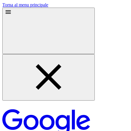
Torna al menu principale