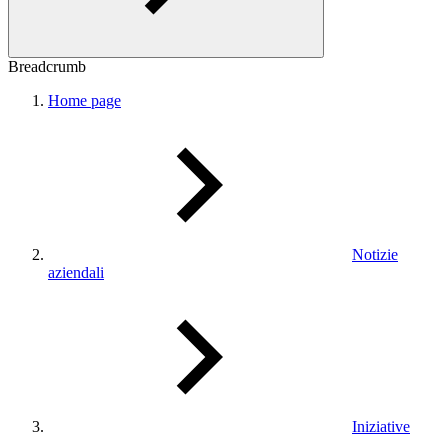
Breadcrumb
Home page
Notizie
aziendali
Iniziative