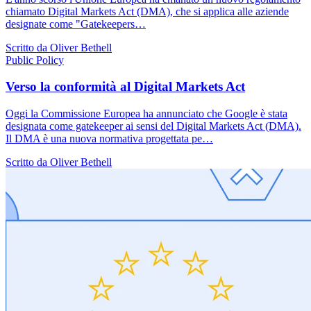
chiamato Digital Markets Act (DMA), che si applica alle aziende
designate come "Gatekeepers…
Scritto da Oliver Bethell
Public Policy
Verso la conformità al Digital Markets Act
Oggi la Commissione Europea ha annunciato che Google è stata
designata come gatekeeper ai sensi del Digital Markets Act (DMA).
Il DMA è una nuova normativa progettata pe…
Scritto da Oliver Bethell