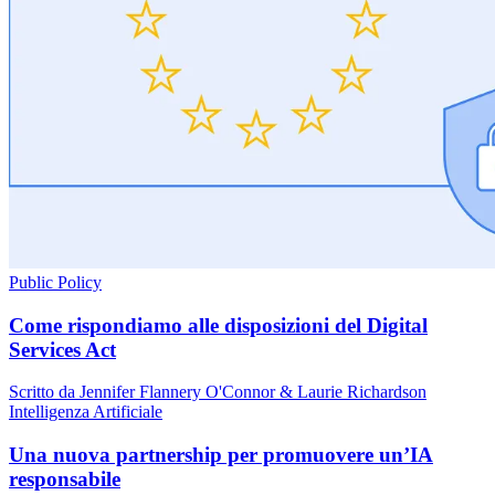
Public Policy
Come rispondiamo alle disposizioni del Digital
Services Act
Scritto da Jennifer Flannery O'Connor & Laurie Richardson
Intelligenza Artificiale
Una nuova partnership per promuovere un’IA
responsabile