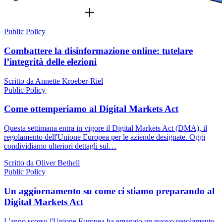
Public Policy
Combattere la disinformazione online: tutelare
l’integrità delle elezioni
Scritto da Annette Kroeber-Riel
Public Policy
Come ottemperiamo al Digital Markets Act
Questa settimana entra in vigore il Digital Markets Act (DMA), il
regolamento dell'Unione Europea per le aziende designate. Oggi
condividiamo ulteriori dettagli sul…
Scritto da Oliver Bethell
Public Policy
Un aggiornamento su come ci stiamo preparando al
Digital Markets Act
L'anno scorso l'Unione Europea ha emanato un nuovo regolamento