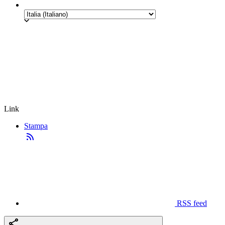
Link
Stampa
RSS feed