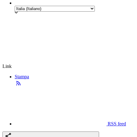
Link
Stampa
RSS feed