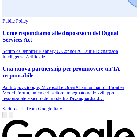
Public Policy
Come rispondiamo alle disposizioni del Digital
Services Act
Scritto da Jennifer Flannery O'Connor & Laurie Richardson
Intelligenza Artificiale
Una nuova partnership per promuovere un’IA
responsabile
Anthropic, Google, Microsoft e OpenAI annunciano il Frontier
Model Forum, un ente di settore impegnato nello sviluppo
responsabile e sicuro dei modelli all'avanguardia d…
Scritto da Il Team Google Italy