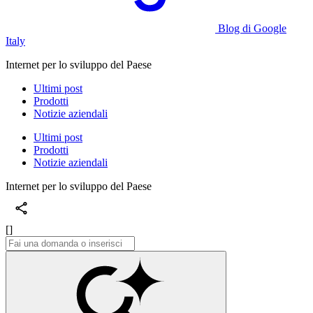
Blog di Google
Italy
Internet per lo sviluppo del Paese
Ultimi post
Prodotti
Notizie aziendali
Ultimi post
Prodotti
Notizie aziendali
Internet per lo sviluppo del Paese
[]