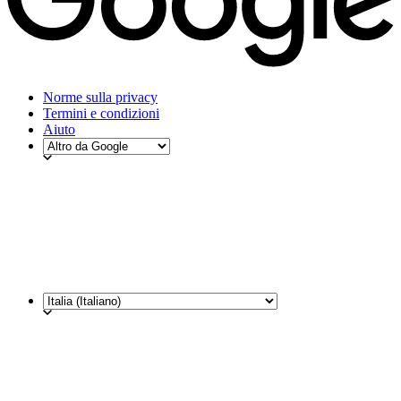
Norme sulla privacy
Termini e condizioni
Aiuto