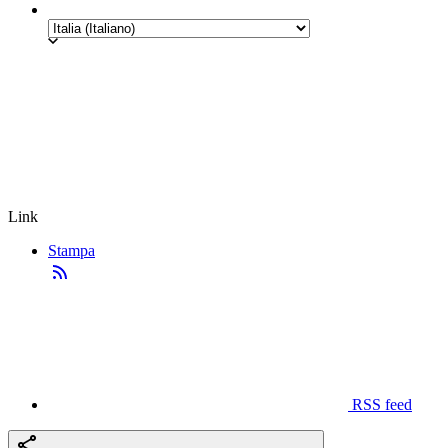
Link
Stampa
RSS feed