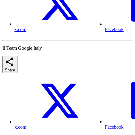
x.com
Facebook
Il Team Google Italy
Share
x.com
Facebook