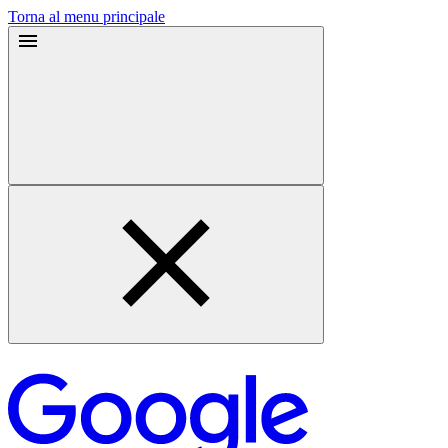
Torna al menu principale