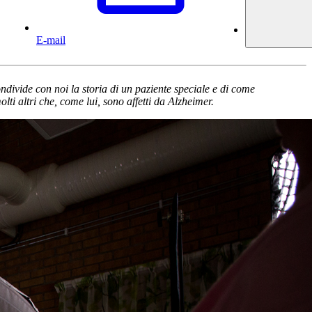
E-mail
divide con noi la storia di un paziente speciale e di come
lti altri che, come lui, sono affetti da Alzheimer.