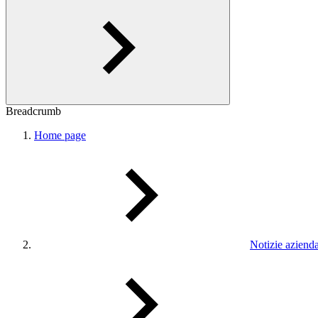
Breadcrumb
Home page
Notizie azienda