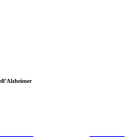
ell’Alzheimer