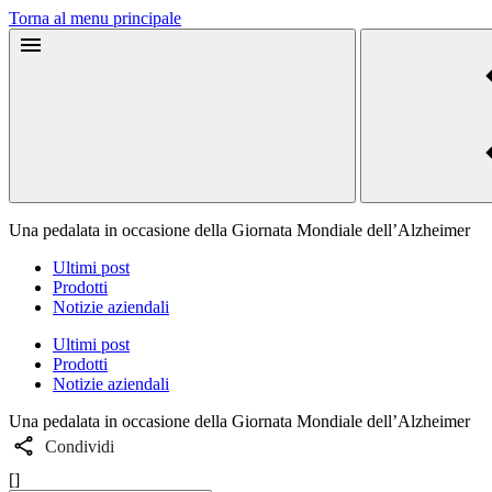
Torna al menu principale
Una pedalata in occasione della Giornata Mondiale dell’Alzheimer
Ultimi post
Prodotti
Notizie aziendali
Ultimi post
Prodotti
Notizie aziendali
Una pedalata in occasione della Giornata Mondiale dell’Alzheimer
Condividi
[]