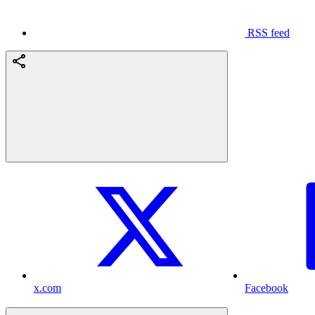
RSS feed
x.com
Facebook