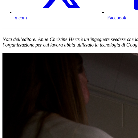
x.com
Facebook
Nota dell’editore: Anne-Christine Hertz è un’ingegnere svedese che la
l’organizzazione per cui lavora abbia utilizzato la tecnologia di Google