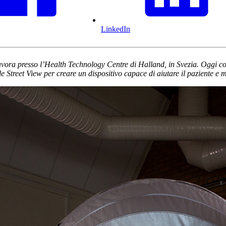
LinkedIn
vora presso l’Health Technology Centre di Halland, in Svezia. Oggi con
 Street View per creare un dispositivo capace di aiutare il paziente e mo