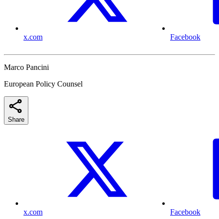
x.com
Facebook
Marco Pancini
European Policy Counsel
Share
x.com
Facebook