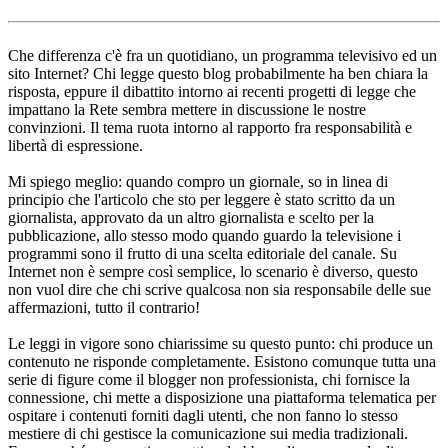
Che differenza c'è fra un quotidiano, un programma televisivo ed un
sito Internet? Chi legge questo blog probabilmente ha ben chiara la
risposta, eppure il dibattito intorno ai recenti progetti di legge che
impattano la Rete sembra mettere in discussione le nostre
convinzioni. Il tema ruota intorno al rapporto fra responsabilità e
libertà di espressione.
Mi spiego meglio: quando compro un giornale, so in linea di
principio che l'articolo che sto per leggere è stato scritto da un
giornalista, approvato da un altro giornalista e scelto per la
pubblicazione, allo stesso modo quando guardo la televisione i
programmi sono il frutto di una scelta editoriale del canale. Su
Internet non è sempre così semplice, lo scenario è diverso, questo
non vuol dire che chi scrive qualcosa non sia responsabile delle sue
affermazioni, tutto il contrario!
Le leggi in vigore sono chiarissime su questo punto: chi produce un
contenuto ne risponde completamente. Esistono comunque tutta una
serie di figure come il blogger non professionista, chi fornisce la
connessione, chi mette a disposizione una piattaforma telematica per
ospitare i contenuti forniti dagli utenti, che non fanno lo stesso
mestiere di chi gestisce la comunicazione sui media tradizionali.