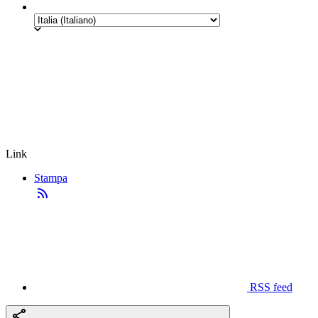
Link
Stampa
RSS feed