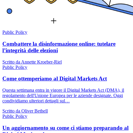
Public Policy
Combattere la disinformazione online: tutelare
l’integrità delle elezioni
Scritto da Annette Kroeber-Riel
Public Policy
Come ottemperiamo al Digital Markets Act
Questa settimana entra in vigore il Digital Markets Act (DMA), il
regolamento dell'Unione Europea per le aziende designate. Oggi
condividiamo ulteriori dettagli sul…
Scritto da Oliver Bethell
Public Policy
Un aggiornamento su come ci stiamo preparando al