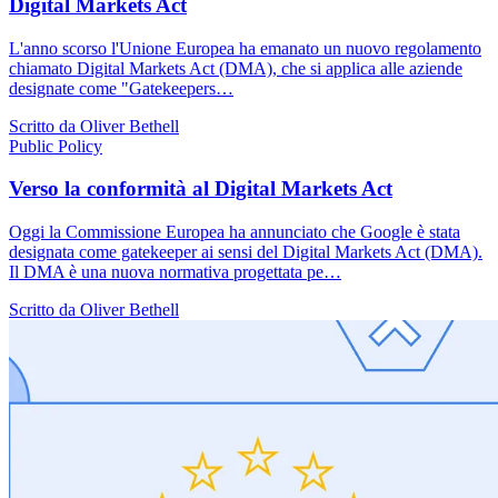
Digital Markets Act
L'anno scorso l'Unione Europea ha emanato un nuovo regolamento
chiamato Digital Markets Act (DMA), che si applica alle aziende
designate come "Gatekeepers…
Scritto da Oliver Bethell
Public Policy
Verso la conformità al Digital Markets Act
Oggi la Commissione Europea ha annunciato che Google è stata
designata come gatekeeper ai sensi del Digital Markets Act (DMA).
Il DMA è una nuova normativa progettata pe…
Scritto da Oliver Bethell