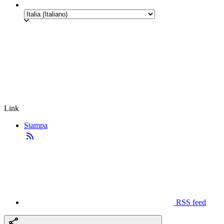
Link
Stampa
RSS feed