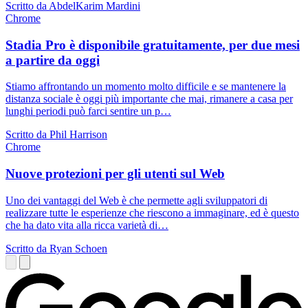
Scritto da AbdelKarim Mardini
Chrome
Stadia Pro è disponibile gratuitamente, per due mesi
a partire da oggi
Stiamo affrontando un momento molto difficile e se mantenere la
distanza sociale è oggi più importante che mai, rimanere a casa per
lunghi periodi può farci sentire un p…
Scritto da Phil Harrison
Chrome
Nuove protezioni per gli utenti sul Web
Uno dei vantaggi del Web è che permette agli sviluppatori di
realizzare tutte le esperienze che riescono a immaginare, ed è questo
che ha dato vita alla ricca varietà di…
Scritto da Ryan Schoen