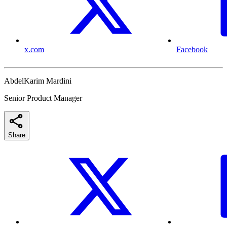
x.com
Facebook
AbdelKarim Mardini
Senior Product Manager
Share