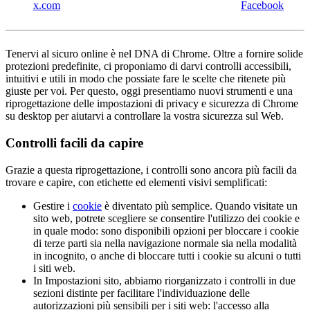
x.com
Facebook
Tenervi al sicuro online è nel DNA di Chrome. Oltre a fornire solide
protezioni predefinite, ci proponiamo di darvi controlli accessibili,
intuitivi e utili in modo che possiate fare le scelte che ritenete più
giuste per voi. Per questo, oggi presentiamo nuovi strumenti e una
riprogettazione delle impostazioni di privacy e sicurezza di Chrome
su desktop per aiutarvi a controllare la vostra sicurezza sul Web.
Controlli facili da capire
Grazie a questa riprogettazione, i controlli sono ancora più facili da
trovare e capire, con etichette ed elementi visivi semplificati:
Gestire i
cookie
è diventato più semplice. Quando visitate un
sito web, potrete scegliere se consentire l'utilizzo dei cookie e
in quale modo: sono disponibili opzioni per bloccare i cookie
di terze parti sia nella navigazione normale sia nella modalità
in incognito, o anche di bloccare tutti i cookie su alcuni o tutti
i siti web.
In Impostazioni sito, abbiamo riorganizzato i controlli in due
sezioni distinte per facilitare l'individuazione delle
autorizzazioni più sensibili per i siti web: l'accesso alla