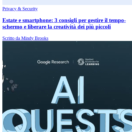
Privacy & Security
Estate e smartphone: 3 consigli per gestire il tempo-
schermo e liberare la creatività dei più piccoli
Scritto da Mindy Brooks