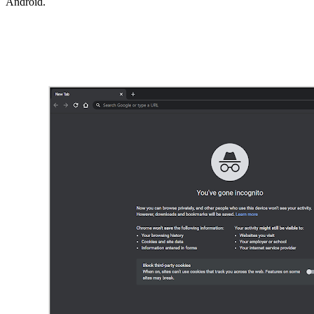
Android.