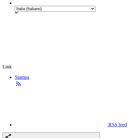
Link
Stampa
RSS feed