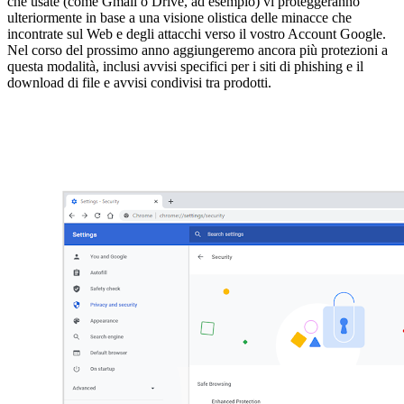
che usate (come Gmail o Drive, ad esempio) vi proteggeranno
ulteriormente in base a una visione olistica delle minacce che
incontrate sul Web e degli attacchi verso il vostro Account Google.
Nel corso del prossimo anno aggiungeremo ancora più protezioni a
questa modalità, inclusi avvisi specifici per i siti di phishing e il
download di file e avvisi condivisi tra prodotti.