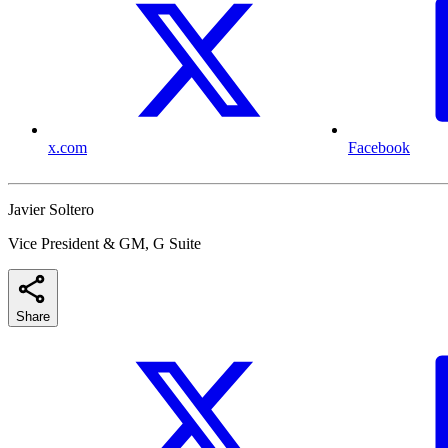
x.com
Facebook
Javier Soltero
Vice President & GM, G Suite
Share