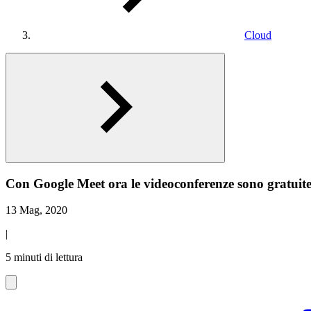
Cloud
Con Google Meet ora le videoconferenze sono gratuite 
13 Mag, 2020
|
5 minuti di lettura