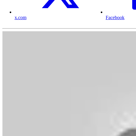
x.com
Facebook