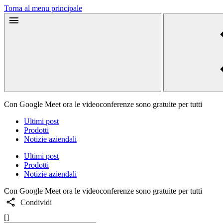
Torna al menu principale
Con Google Meet ora le videoconferenze sono gratuite per tutti
Ultimi post
Prodotti
Notizie aziendali
Ultimi post
Prodotti
Notizie aziendali
Con Google Meet ora le videoconferenze sono gratuite per tutti
Condividi
[]