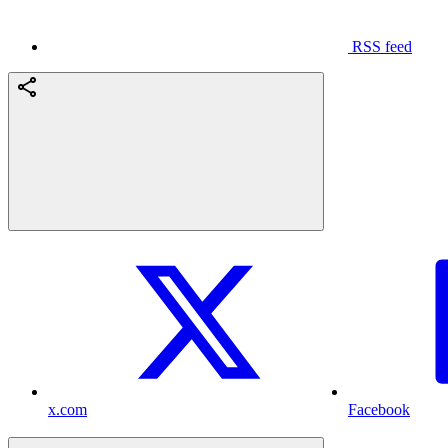
RSS feed
x.com
Facebook