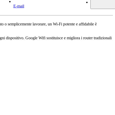
E-mail
ato o semplicemente lavorare, un Wi-Fi potente e affidabile è
ni dispositivo. Google Wifi sostituisce e migliora i router tradizionali