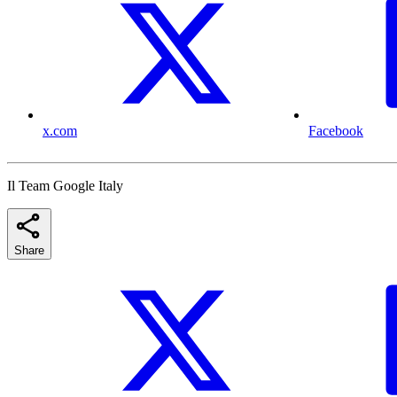
x.com
Facebook
Il Team Google Italy
Share