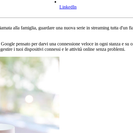
LinkedIn
amata alla famiglia, guardare una nuova serie in streaming tutta d'un fi
di Google pensato per darvi una connessione veloce in ogni stanza e su og
estire i tuoi dispositivi connessi e le attività online senza problemi.