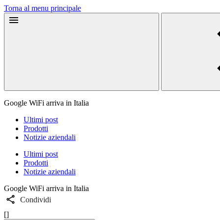
Torna al menu principale
Google WiFi arriva in Italia
Ultimi post
Prodotti
Notizie aziendali
Ultimi post
Prodotti
Notizie aziendali
Google WiFi arriva in Italia
Condividi
[]