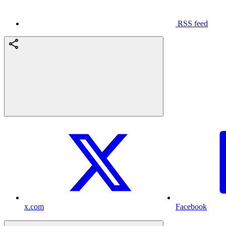
RSS feed
x.com
Facebook