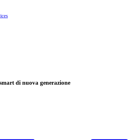
ices
o smart di nuova generazione