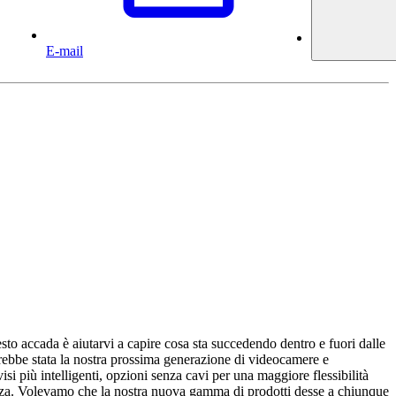
E-mail
sto accada è aiutarvi a capire cosa sta succedendo dentro e fuori dalle
rebbe stata la nostra prossima generazione di videocamere e
 più intelligenti, opzioni senza cavi per una maggiore flessibilità
urezza. Volevamo che la nostra nuova gamma di prodotti desse a chiunque