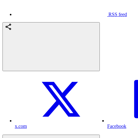
RSS feed
x.com
Facebook