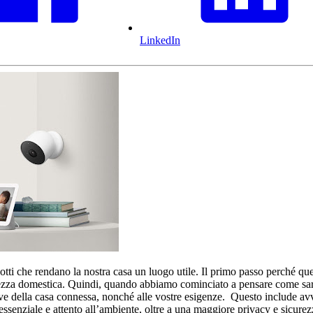
LinkedIn
tti che rendano la nostra casa un luogo utile. Il primo passo perché que
curezza domestica. Quindi, quando abbiamo cominciato a pensare come sa
 della casa connessa, nonché alle vostre esigenze. Questo include avvisi
ià essenziale e attento all’ambiente, oltre a una maggiore privacy e sic