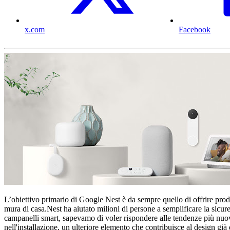
x.com
Facebook
L’obiettivo primario di Google Nest è da sempre quello di offrire prodo
mura di casa.Nest ha aiutato milioni di persone a semplificare la si
campanelli smart, sapevamo di voler rispondere alle tendenze più nuove
nell'installazione, un ulteriore elemento che contribuisce al design g