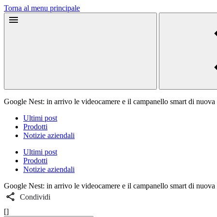
Torna al menu principale
Google Nest: in arrivo le videocamere e il campanello smart di nuova
Ultimi post
Prodotti
Notizie aziendali
Ultimi post
Prodotti
Notizie aziendali
Google Nest: in arrivo le videocamere e il campanello smart di nuova
Condividi
[]