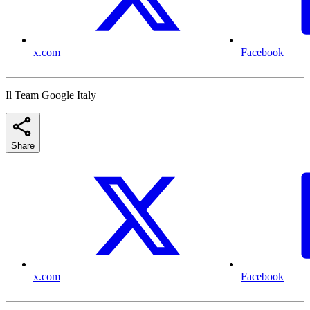
x.com
Facebook
Il Team Google Italy
Share
x.com
Facebook