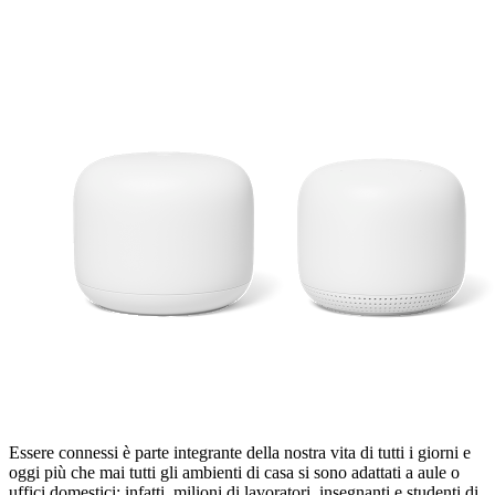
Essere connessi è parte integrante della nostra vita di tutti i giorni e
oggi più che mai tutti gli ambienti di casa si sono adattati a aule o
uffici domestici: infatti, milioni di lavoratori, insegnanti e studenti di