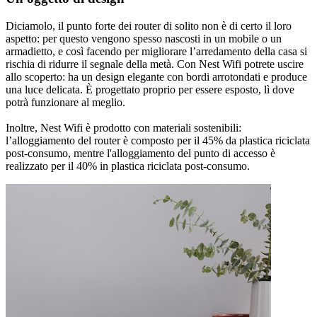
Diciamolo, il punto forte dei router di solito non è di certo il loro
aspetto: per questo vengono spesso nascosti in un mobile o un
armadietto, e così facendo per migliorare l’arredamento della casa si
rischia di ridurre il segnale della metà. Con Nest Wifi potrete uscire
allo scoperto: ha un design elegante con bordi arrotondati e produce
una luce delicata. È progettato proprio per essere esposto, lì dove
potrà funzionare al meglio.
Inoltre, Nest Wifi è prodotto con materiali sostenibili:
l’alloggiamento del router è composto per il 45% da plastica riciclata
post-consumo, mentre l'alloggiamento del punto di accesso è
realizzato per il 40% in plastica riciclata post-consumo.