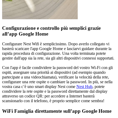
Configurazione e controllo più semplici grazie
all’app Google Home
Configurare Nest Wifi è semplicissimo. Dopo averlo collegato vi
basterà scaricare l'app Google Home e lasciarvi guidare durante la
rapida procedura di configurazione. Una volta terminata potete
gestire dall'app sia la rete, sia gli altri dispositivi connessi supportati.
Con l'app è facile condividere la password del vostro Wi-Fi con gli
ospiti, assegnare una priorità ai dispositivi (ad esempio quando
partecipate a una videochiamata), verificare la velocità della rete,
configurare una rete ospite o cambiare la password. In più, se nella
vostra casa c’è uno smart display Nest come
Nest Hub
, potete
condividere la rete ospite e la password direttamente dal display
attraverso un codice QR: per accedere a Internet basterà
scansionarlo con il telefono, è proprio semplice come sembra!
WiFi Famiglia direttamente sull’app Google Home