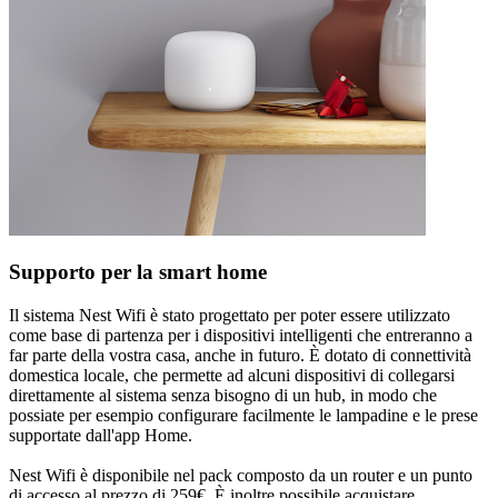
Supporto per la smart home
Il sistema Nest Wifi è stato progettato per poter essere utilizzato
come base di partenza per i dispositivi intelligenti che entreranno a
far parte della vostra casa, anche in futuro. È dotato di connettività
domestica locale, che permette ad alcuni dispositivi di collegarsi
direttamente al sistema senza bisogno di un hub, in modo che
possiate per esempio configurare facilmente le lampadine e le prese
supportate dall'app Home.
Nest Wifi è disponibile nel pack composto da un router e un punto
di accesso al prezzo di 259€. È inoltre possibile acquistare