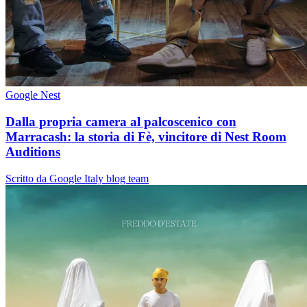
Google Nest
Dalla propria camera al palcoscenico con
Marracash: la storia di Fè, vincitore di Nest Room
Auditions
Scritto da Google Italy blog team