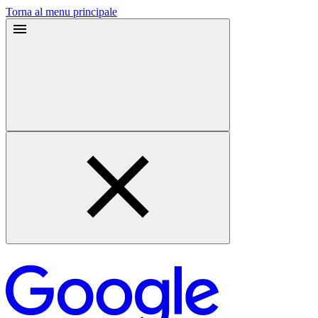
Torna al menu principale