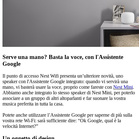
Serve una mano? Basta la voce, con l'Assistente
Google
Il punto di accesso Nest Wifi presenta un’ulteriore novità, uno
speaker con l'Assistente Google integrato: quando vi servirà una
mano, vi basterà usare la voce, proprio come fareste con
Nest Mini
.
Abbiamo anche integrato lo stesso speaker di Nest Mini, per poterlo
associare a un gruppo di altri altoparlanti e far suonare la vostra
musica preferita in tutta la casa.
Potete anche utilizzare l’Assistente Google per saperne di più sulla
vostra rete Wi-Fi: sarà sufficiente dire: “Ok Google, qual è la
velocità Internet?”
Un oggetto di design