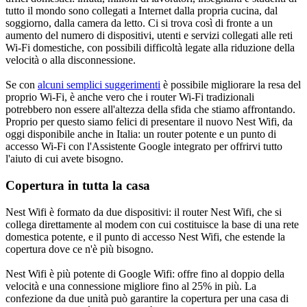
tutto il mondo sono collegati a Internet dalla propria cucina, dal
soggiorno, dalla camera da letto. Ci si trova così di fronte a un
aumento del numero di dispositivi, utenti e servizi collegati alle reti
Wi-Fi domestiche, con possibili difficoltà legate alla riduzione della
velocità o alla disconnessione.
Se con
alcuni semplici suggerimenti
è possibile migliorare la resa del
proprio Wi-Fi, è anche vero che i router Wi-Fi tradizionali
potrebbero non essere all'altezza della sfida che stiamo affrontando.
Proprio per questo siamo felici di presentare il nuovo Nest Wifi, da
oggi disponibile anche in Italia: un router potente e un punto di
accesso Wi-Fi con l'Assistente Google integrato per offrirvi tutto
l'aiuto di cui avete bisogno.
Copertura in tutta la casa
Nest Wifi è formato da due dispositivi: il router Nest Wifi, che si
collega direttamente al modem con cui costituisce la base di una rete
domestica potente, e il punto di accesso Nest Wifi, che estende la
copertura dove ce n'è più bisogno.
Nest Wifi è più potente di Google Wifi: offre fino al doppio della
velocità e una connessione migliore fino al 25% in più. La
confezione da due unità può garantire la copertura per una casa di