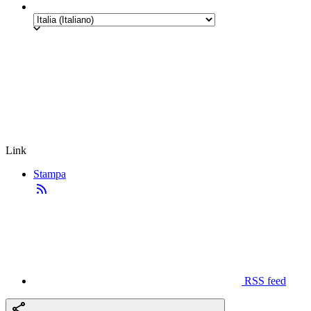
Link
Stampa
RSS feed