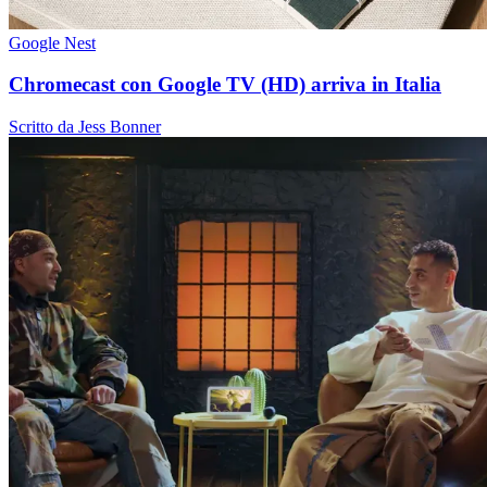
Google Nest
Chromecast con Google TV (HD) arriva in Italia
Scritto da Jess Bonner