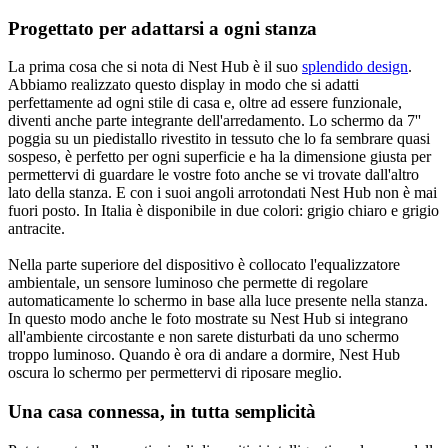
Progettato per adattarsi a ogni stanza
La prima cosa che si nota di Nest Hub è il suo
splendido design
.
Abbiamo realizzato questo display in modo che si adatti
perfettamente ad ogni stile di casa e, oltre ad essere funzionale,
diventi anche parte integrante dell'arredamento. Lo schermo da 7''
poggia su un piedistallo rivestito in tessuto che lo fa sembrare quasi
sospeso, è perfetto per ogni superficie e ha la dimensione giusta per
permettervi di guardare le vostre foto anche se vi trovate dall'altro
lato della stanza. E con i suoi angoli arrotondati Nest Hub non è mai
fuori posto. In Italia è disponibile in due colori: grigio chiaro e grigio
antracite.
Nella parte superiore del dispositivo è collocato l'equalizzatore
ambientale, un sensore luminoso che permette di regolare
automaticamente lo schermo in base alla luce presente nella stanza.
In questo modo anche le foto mostrate su Nest Hub si integrano
all'ambiente circostante e non sarete disturbati da uno schermo
troppo luminoso. Quando è ora di andare a dormire, Nest Hub
oscura lo schermo per permettervi di riposare meglio.
Una casa connessa, in tutta semplicità