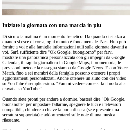
Iniziate la giornata con una marcia in piu
Di sicuro la mattina è un momento frenetico. Da quando ci si alza a
quando si esce di corsa, ogni minuto è fondamentale. Nest Hub può
fornire a voi e alla famiglia informazioni utili sulla giornata davanti a
voi. Sarà sufficiente dire "Ok Google, buongiorno" per farvi
mostrare una panoramica personalizzata con gli impegni da Google
Calendar, il tragitto giornaliero in Google Maps, i promemoria, le
previsioni meteo e la rassegna stampa da Google News. E con Voice
Match, fino a sei membri della famiglia possono ottenere i propri
aggiornamenti personalizzati. Anche ottenere un aiuto con dei video
su YouTube è semplicissimo: “Fammi vedere come si fa il nodo alla
cravatta su YouTube”.
Quando siete pronti per andare a dormire, basterà dire "Ok Google,
buonanotte" per impostare l'allarme, spegnere le luci e i televisori
compatibili, chiudere a chiave la porta di casa (se è presente una
serratura supportata) e addormentarvi sulle note di una musica
rilassante.