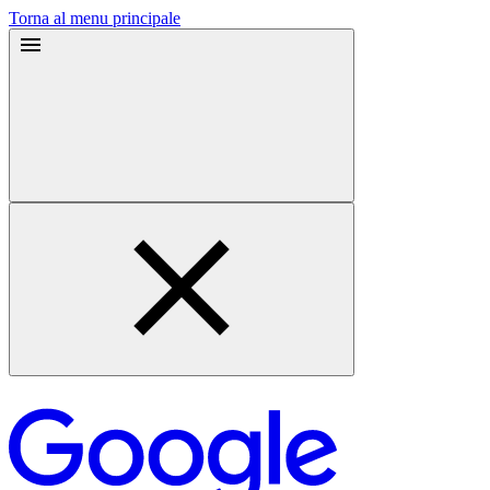
Torna al menu principale