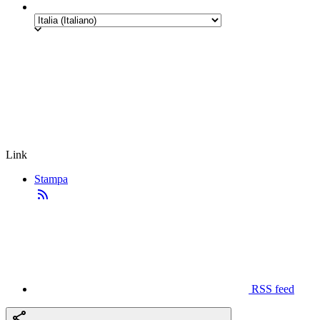
Link
Stampa
RSS feed