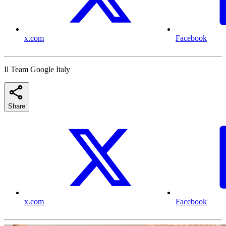
x.com
Facebook
Il Team Google Italy
Share
x.com
Facebook