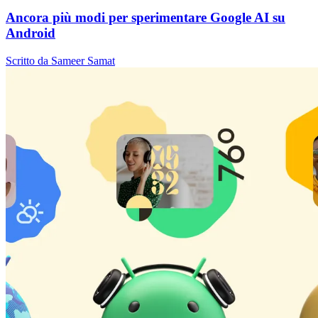
Ancora più modi per sperimentare Google AI su
Android
Scritto da Sameer Samat