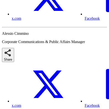
x.com
Facebook
Alessio Cimmino
Corporate Communications & Public Affairs Manager
Share
x.com
Facebook