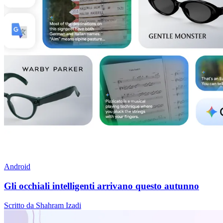
Android
Gli occhiali intelligenti arrivano questo autunno
Scritto da Shahram Izadi