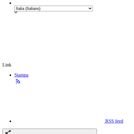
Link
Stampa
RSS feed