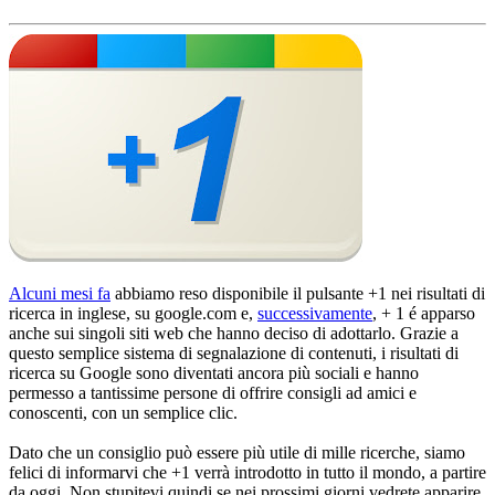
Alcuni mesi fa
abbiamo reso disponibile il pulsante +1 nei risultati di
ricerca in inglese, su google.com e,
successivamente
, + 1 é apparso
anche sui singoli siti web che hanno deciso di adottarlo. Grazie a
questo semplice sistema di segnalazione di contenuti, i risultati di
ricerca su Google sono diventati ancora più sociali e hanno
permesso a tantissime persone di offrire consigli ad amici e
conoscenti, con un semplice clic.
Dato che un consiglio può essere più utile di mille ricerche, siamo
felici di informarvi che +1 verrà introdotto in tutto il mondo, a partire
da oggi. Non stupitevi quindi se nei prossimi giorni vedrete apparire