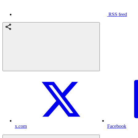
RSS feed
x.com
Facebook