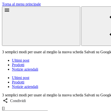
Torna al menu principale
3 semplici modi per usare al meglio la nuova scheda Salvati su Goog
Ultimi post
Prodotti
Notizie aziendali
Ultimi post
Prodotti
Notizie aziendali
3 semplici modi per usare al meglio la nuova scheda Salvati su Goog
Condividi
[]