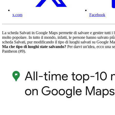
x.com
Facebook
La scheda Salvati in Google Maps permette di salvare e gestire tutti i l
molto popolare. In tutto il mondo, infatti, le persone hanno salvato pi
scheda Salvati, pur modificando il tipo di luoghi salvati su Google M
Ma che tipo di luoghi state salvando?
Per darvi un'idea, ecco una se
Pantheon (#9).