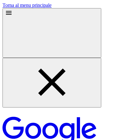
Torna al menu principale