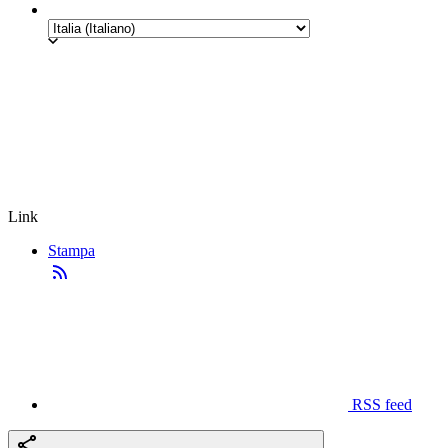
Link
Stampa
RSS feed