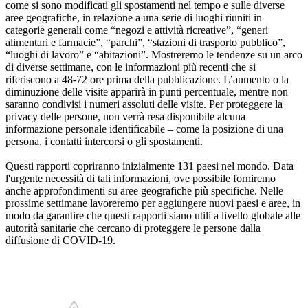
come si sono modificati gli spostamenti nel tempo e sulle diverse
aree geografiche, in relazione a una serie di luoghi riuniti in
categorie generali come “negozi e attività ricreative”, “generi
alimentari e farmacie”, “parchi”, “stazioni di trasporto pubblico”,
“luoghi di lavoro” e “abitazioni”. Mostreremo le tendenze su un arco
di diverse settimane, con le informazioni più recenti che si
riferiscono a 48-72 ore prima della pubblicazione. L’aumento o la
diminuzione delle visite apparirà in punti percentuale, mentre non
saranno condivisi i numeri assoluti delle visite. Per proteggere la
privacy delle persone, non verrà resa disponibile alcuna
informazione personale identificabile – come la posizione di una
persona, i contatti intercorsi o gli spostamenti.
Questi rapporti copriranno inizialmente 131 paesi nel mondo. Data
l'urgente necessità di tali informazioni, ove possibile forniremo
anche approfondimenti su aree geografiche più specifiche. Nelle
prossime settimane lavoreremo per aggiungere nuovi paesi e aree, in
modo da garantire che questi rapporti siano utili a livello globale alle
autorità sanitarie che cercano di proteggere le persone dalla
diffusione di COVID-19.