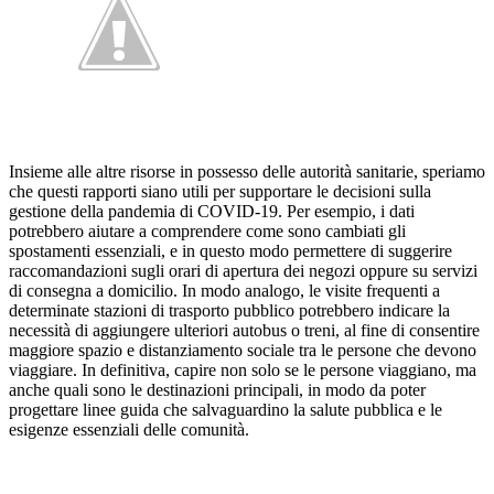
Insieme alle altre risorse in possesso delle autorità sanitarie, speriamo
che questi rapporti siano utili per supportare le decisioni sulla
gestione della pandemia di COVID-19. Per esempio, i dati
potrebbero aiutare a comprendere come sono cambiati gli
spostamenti essenziali, e in questo modo permettere di suggerire
raccomandazioni sugli orari di apertura dei negozi oppure su servizi
di consegna a domicilio. In modo analogo, le visite frequenti a
determinate stazioni di trasporto pubblico potrebbero indicare la
necessità di aggiungere ulteriori autobus o treni, al fine di consentire
maggiore spazio e distanziamento sociale tra le persone che devono
viaggiare. In definitiva, capire non solo se le persone viaggiano, ma
anche quali sono le destinazioni principali, in modo da poter
progettare linee guida che salvaguardino la salute pubblica e le
esigenze essenziali delle comunità.