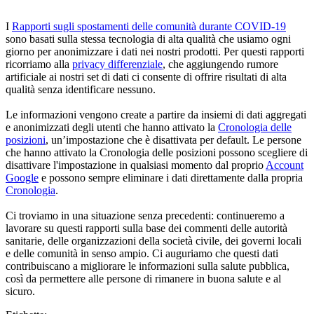
I
Rapporti sugli spostamenti delle comunità durante COVID-19
sono basati sulla stessa tecnologia di alta qualità che usiamo ogni
giorno per anonimizzare i dati nei nostri prodotti. Per questi rapporti
ricorriamo alla
privacy differenziale
, che aggiungendo rumore
artificiale ai nostri set di dati ci consente di offrire risultati di alta
qualità senza identificare nessuno.
Le informazioni vengono create a partire da insiemi di dati aggregati
e anonimizzati degli utenti che hanno attivato la
Cronologia delle
posizioni
, un’impostazione che è disattivata per default. Le persone
che hanno attivato la Cronologia delle posizioni possono scegliere di
disattivare l'impostazione in qualsiasi momento dal proprio
Account
Google
e possono sempre eliminare i dati direttamente dalla propria
Cronologia
.
Ci troviamo in una situazione senza precedenti: continueremo a
lavorare su questi rapporti sulla base dei commenti delle autorità
sanitarie, delle organizzazioni della società civile, dei governi locali
e delle comunità in senso ampio. Ci auguriamo che questi dati
contribuiscano a migliorare le informazioni sulla salute pubblica,
così da permettere alle persone di rimanere in buona salute e al
sicuro.