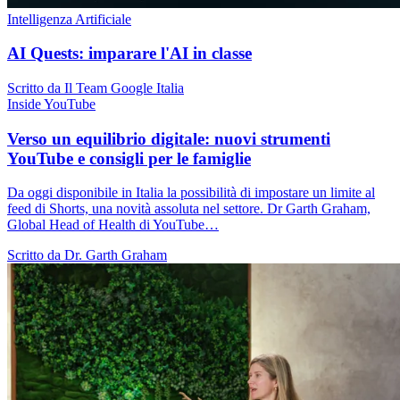
Intelligenza Artificiale
AI Quests: imparare l'AI in classe
Scritto da Il Team Google Italia
Inside YouTube
Verso un equilibrio digitale: nuovi strumenti
YouTube e consigli per le famiglie
Da oggi disponibile in Italia la possibilità di impostare un limite al
feed di Shorts, una novità assoluta nel settore. Dr Garth Graham,
Global Head of Health di YouTube…
Scritto da Dr. Garth Graham