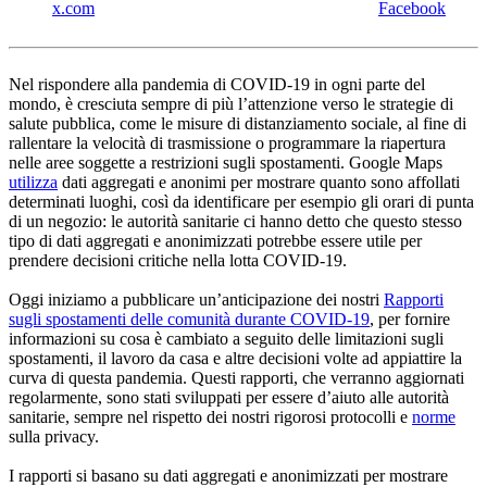
x.com
Facebook
Nel rispondere alla pandemia di COVID-19 in ogni parte del
mondo, è cresciuta sempre di più l’attenzione verso le strategie di
salute pubblica, come le misure di distanziamento sociale, al fine di
rallentare la velocità di trasmissione o programmare la riapertura
nelle aree soggette a restrizioni sugli spostamenti. Google Maps
utilizza
dati aggregati e anonimi per mostrare quanto sono affollati
determinati luoghi, così da identificare per esempio gli orari di punta
di un negozio: le autorità sanitarie ci hanno detto che questo stesso
tipo di dati aggregati e anonimizzati potrebbe essere utile per
prendere decisioni critiche nella lotta COVID-19.
Oggi iniziamo a pubblicare un’anticipazione dei nostri
Rapporti
sugli spostamenti delle comunità durante COVID-19
, per fornire
informazioni su cosa è cambiato a seguito delle limitazioni sugli
spostamenti, il lavoro da casa e altre decisioni volte ad appiattire la
curva di questa pandemia. Questi rapporti, che verranno aggiornati
regolarmente, sono stati sviluppati per essere d’aiuto alle autorità
sanitarie, sempre nel rispetto dei nostri rigorosi protocolli e
norme
sulla privacy.
I rapporti si basano su dati aggregati e anonimizzati per mostrare