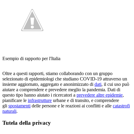
Esempio di rapporto per l'Italia
Oltre a questi rapporti, stiamo collaborando con un gruppo
selezionato di epidemiologi che studiano COVID-19 attraverso un
insieme aggiornato, aggregato e anonimizzato di
dati
, il cui uso può
aiutare a comprendere e prevedere meglio la pandemia. Dati di
questo tipo hanno aiutato i ricercatori a
prevedere altre epidemie
,
pianificare le
infrastrutture
urbane e di transito, e comprendere
gli
spostamenti
delle persone e le reazioni ai conflitti e alle
catastrofi
naturali
.
Tutela della privacy