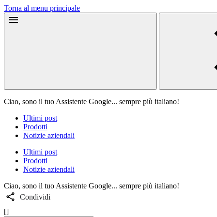
Torna al menu principale
Ciao, sono il tuo Assistente Google... sempre più italiano!
Ultimi post
Prodotti
Notizie aziendali
Ultimi post
Prodotti
Notizie aziendali
Ciao, sono il tuo Assistente Google... sempre più italiano!
Condividi
[]