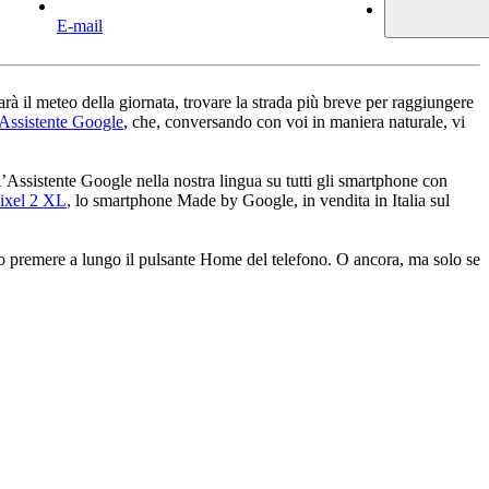
E-mail
rà il meteo della giornata, trovare la strada più breve per raggiungere
Assistente Google
, che, conversando con voi in maniera naturale, vi
ll’Assistente Google nella nostra lingua su tutti gli smartphone con
ixel 2 XL
, lo smartphone Made by Google, in vendita in Italia sul
o premere a lungo il pulsante Home del telefono. O ancora, ma solo se