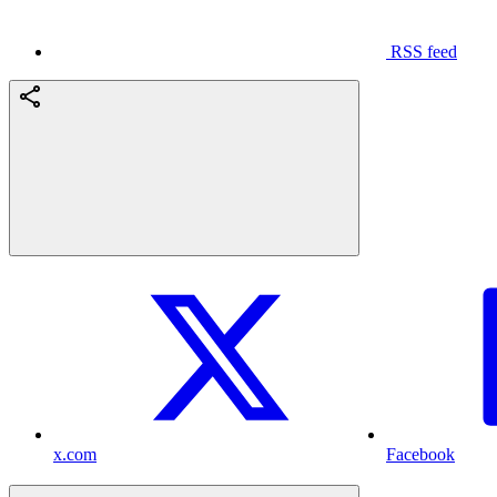
RSS feed
x.com
Facebook