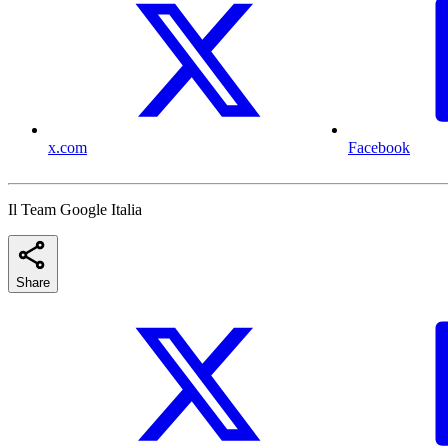
x.com
Facebook
Il Team Google Italia
Share