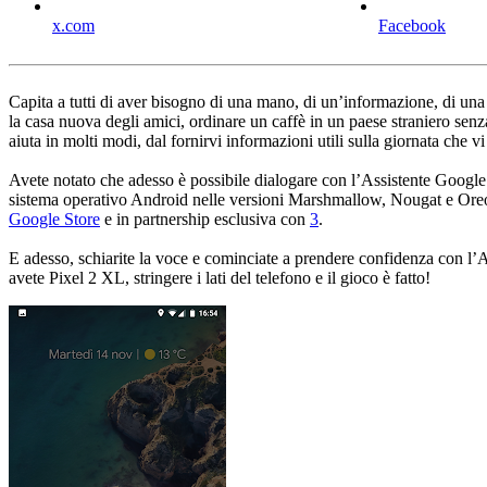
x.com
Facebook
Capita a tutti di aver bisogno di una mano, di un’informazione, di una 
la casa nuova degli amici, ordinare un caffè in un paese straniero senz
aiuta in molti modi, dal fornirvi informazioni utili sulla giornata che vi 
Avete notato che adesso è possibile dialogare con l’Assistente Google an
sistema operativo Android nelle versioni Marshmallow, Nougat e Oreo.
Google Store
e in partnership esclusiva con
3
.
E adesso, schiarite la voce e cominciate a prendere confidenza con l
avete Pixel 2 XL, stringere i lati del telefono e il gioco è fatto!