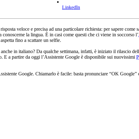
LinkedIn
risposta veloce e precisa ad una particolare richiesta: per sapere come sa
a conoscerne la lingua. È in casi come questi che ci viene in soccorso l’
aspetta fino a scattare un selfie.
che in italiano? Da qualche settimana, infatti, è iniziato il rilascio de
 E a partire da oggi l’Assistente Google è disponibile sui nuovissimi
P
’Assistente Google. Chiamarlo è facile: basta pronunciare “OK Google” 