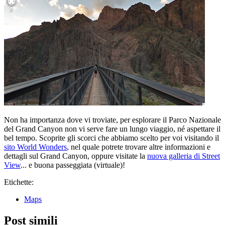
Non ha importanza dove vi troviate, per esplorare il Parco Nazionale
del Grand Canyon non vi serve fare un lungo viaggio, né aspettare il
bel tempo. Scoprite gli scorci che abbiamo scelto per voi visitando il
sito World Wonders
, nel quale potrete trovare altre informazioni e
dettagli sul Grand Canyon, oppure visitate la
nuova galleria di Street
View
... e buona passeggiata (virtuale)!
Etichette:
Maps
Post simili