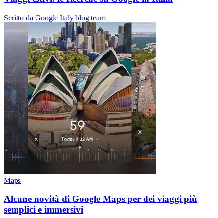
Scritto da Google Italy blog team
Maps
Alcune novità di Google Maps per dei viaggi più
semplici e immersivi