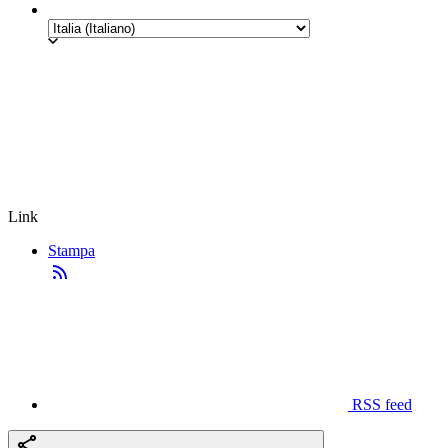
Link
Stampa
RSS feed