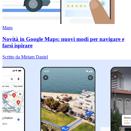
Maps
Novità in Google Maps: nuovi modi per navigare e
farsi ispirare
Scritto da Miriam Daniel