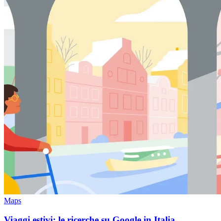
Maps
Viaggi estivi: le ricerche su Google in Italia