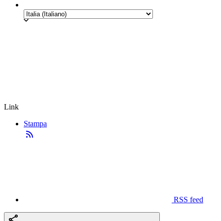
Link
Stampa
RSS feed