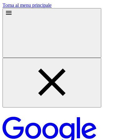
Torna al menu principale