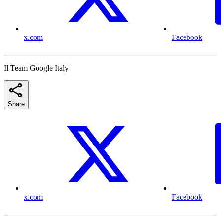
x.com
Facebook
Il Team Google Italy
Share
x.com
Facebook