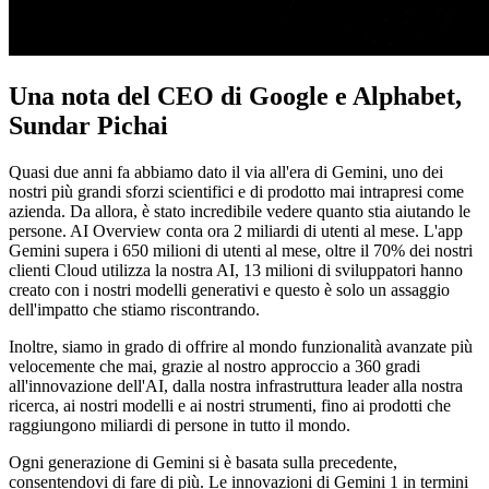
Una nota del CEO di Google e Alphabet,
Sundar Pichai
Quasi due anni fa abbiamo dato il via all'era di Gemini, uno dei
nostri più grandi sforzi scientifici e di prodotto mai intrapresi come
azienda. Da allora, è stato incredibile vedere quanto stia aiutando le
persone. AI Overview conta ora 2 miliardi di utenti al mese. L'app
Gemini supera i 650 milioni di utenti al mese, oltre il 70% dei nostri
clienti Cloud utilizza la nostra AI, 13 milioni di sviluppatori hanno
creato con i nostri modelli generativi e questo è solo un assaggio
dell'impatto che stiamo riscontrando.
Inoltre, siamo in grado di offrire al mondo funzionalità avanzate più
velocemente che mai, grazie al nostro approccio a 360 gradi
all'innovazione dell'AI, dalla nostra infrastruttura leader alla nostra
ricerca, ai nostri modelli e ai nostri strumenti, fino ai prodotti che
raggiungono miliardi di persone in tutto il mondo.
Ogni generazione di Gemini si è basata sulla precedente,
consentendovi di fare di più. Le innovazioni di Gemini 1 in termini