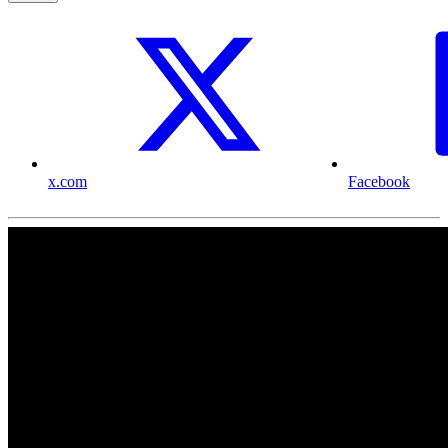
x.com
Facebook