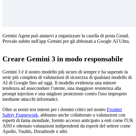
Gemini Agent può aiutarvi a organizzare la casella di posta Gmail.
Provalo subito nell'app Gemini per gli abbonati a Google AI Ultra.
Creare Gemini 3 in modo responsabile
Gemini 3 è il nostro modello più sicuro di sempre e ha superato la
serie più completa di valutazioni di sicurezza di qualsiasi modello di
AI di Google fino ad oggi. Il modello evidenzia una minore
tendenza ad assecondare l’utente, una maggiore resistenza alla
prompt injection e una migliore protezione contro l'uso improprio
mediante attacchi informatici.
Oltre ai nostri test interni per i domini critici nel nostro
Frontier
Safety Framework
, abbiamo anche collaborato a valutazioni con
esperti di fama mondiale, fornito accesso anticipato a enti come l'UK
AISI e ottenuto valutazioni indipendenti da esperti del settore come
Apollo, Vaultis, Dreadnode e altri.