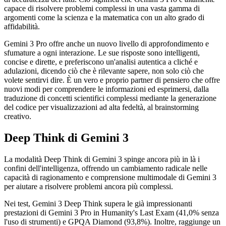
capace di risolvere problemi complessi in una vasta gamma di
argomenti come la scienza e la matematica con un alto grado di
affidabilità.
Gemini 3 Pro offre anche un nuovo livello di approfondimento e
sfumature a ogni interazione. Le sue risposte sono intelligenti,
concise e dirette, e preferiscono un'analisi autentica a cliché e
adulazioni, dicendo ciò che è rilevante sapere, non solo ciò che
volete sentirvi dire. È un vero e proprio partner di pensiero che offre
nuovi modi per comprendere le informazioni ed esprimersi, dalla
traduzione di concetti scientifici complessi mediante la generazione
del codice per visualizzazioni ad alta fedeltà, al brainstorming
creativo.
Deep Think di Gemini 3
La modalità Deep Think di Gemini 3 spinge ancora più in là i
confini dell'intelligenza, offrendo un cambiamento radicale nelle
capacità di ragionamento e comprensione multimodale di Gemini 3
per aiutare a risolvere problemi ancora più complessi.
Nei test, Gemini 3 Deep Think supera le già impressionanti
prestazioni di Gemini 3 Pro in Humanity's Last Exam (41,0% senza
l'uso di strumenti) e GPQA Diamond (93,8%). Inoltre, raggiunge un