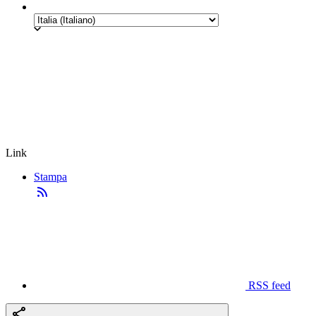
Link
Stampa
RSS feed