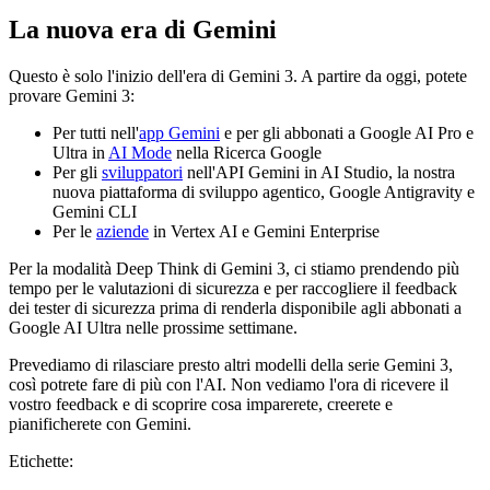
La nuova era di Gemini
Questo è solo l'inizio dell'era di Gemini 3. A partire da oggi, potete
provare Gemini 3:
Per tutti nell'
app Gemini
e per gli abbonati a Google AI Pro e
Ultra in
AI Mode
nella Ricerca Google
Per gli
sviluppatori
nell'API Gemini in AI Studio, la nostra
nuova piattaforma di sviluppo agentico, Google Antigravity e
Gemini CLI
Per le
aziende
in Vertex AI e Gemini Enterprise
Per la modalità Deep Think di Gemini 3, ci stiamo prendendo più
tempo per le valutazioni di sicurezza e per raccogliere il feedback
dei tester di sicurezza prima di renderla disponibile agli abbonati a
Google AI Ultra nelle prossime settimane.
Prevediamo di rilasciare presto altri modelli della serie Gemini 3,
così potrete fare di più con l'AI. Non vediamo l'ora di ricevere il
vostro feedback e di scoprire cosa imparerete, creerete e
pianificherete con Gemini.
Etichette: