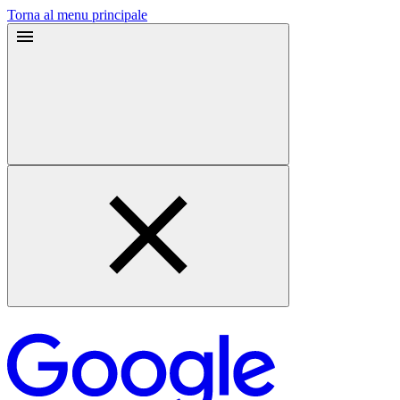
Torna al menu principale