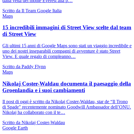
dalla vetta del monte Everest alla p…
Scritto da Il Team Google Italia
Maps
15 incredibili immagini di Street View scelte dal team
di Street View
Gli ultimi 15 anni di Google Maps sono stati un viaggio incredibile e
uno dei nostri inseparabili compagni di avventure è stato Street
View. E quale regalo di compleanno…
Scritto da Paddy Flynn
Maps
Nikolaj Coster-Waldau documenta il paesaggio della
Groenlandia e i suoi cambiamenti
Il post di oggi è scritto da Nikolaj Coster-Waldau, star de “Il Trono
di Spade" recentemente nominato Goodwill Ambassador dell’ONU.
Nikolaj ha collaborato con il te…
Scritto da Nikolaj Coster-Waldau
Google Earth