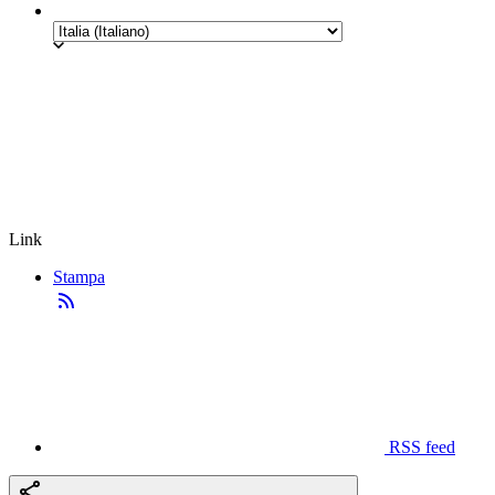
Link
Stampa
RSS feed