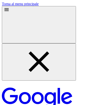
Torna al menu principale