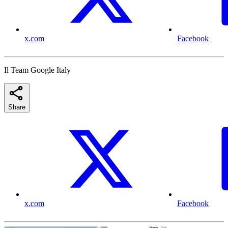
x.com
Facebook
Il Team Google Italy
Share
x.com
Facebook