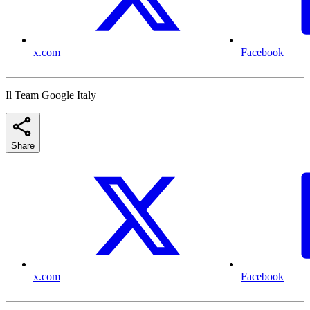
x.com
Facebook
Il Team Google Italy
Share
x.com
Facebook