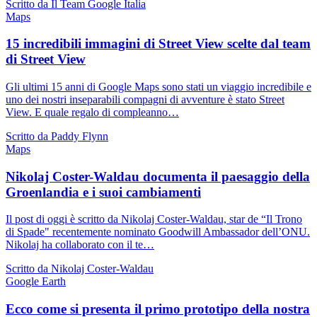
Scritto da Il Team Google Italia
Maps
15 incredibili immagini di Street View scelte dal team
di Street View
Gli ultimi 15 anni di Google Maps sono stati un viaggio incredibile e
uno dei nostri inseparabili compagni di avventure è stato Street
View. E quale regalo di compleanno…
Scritto da Paddy Flynn
Maps
Nikolaj Coster-Waldau documenta il paesaggio della
Groenlandia e i suoi cambiamenti
Il post di oggi è scritto da Nikolaj Coster-Waldau, star de “Il Trono
di Spade" recentemente nominato Goodwill Ambassador dell’ONU.
Nikolaj ha collaborato con il te…
Scritto da Nikolaj Coster-Waldau
Google Earth
Ecco come si presenta il primo prototipo della nostra