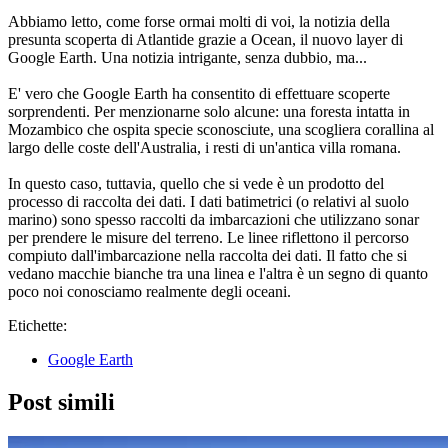
Abbiamo letto, come forse ormai molti di voi, la notizia della
presunta scoperta di Atlantide grazie a Ocean, il nuovo layer di
Google Earth. Una notizia intrigante, senza dubbio, ma...
E' vero che Google Earth ha consentito di effettuare scoperte
sorprendenti. Per menzionarne solo alcune: una foresta intatta in
Mozambico che ospita specie sconosciute, una scogliera corallina al
largo delle coste dell'Australia, i resti di un'antica villa romana.
In questo caso, tuttavia, quello che si vede è un prodotto del
processo di raccolta dei dati. I dati batimetrici (o relativi al suolo
marino) sono spesso raccolti da imbarcazioni che utilizzano sonar
per prendere le misure del terreno. Le linee riflettono il percorso
compiuto dall'imbarcazione nella raccolta dei dati. Il fatto che si
vedano macchie bianche tra una linea e l'altra è un segno di quanto
poco noi conosciamo realmente degli oceani.
Etichette:
Google Earth
Post simili