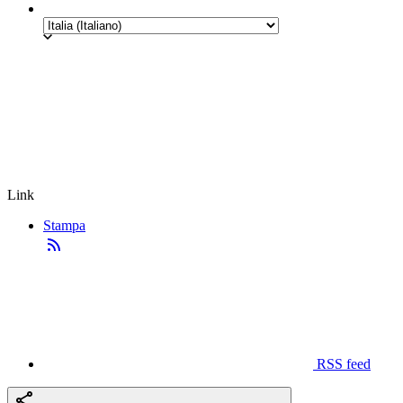
Link
Stampa
RSS feed