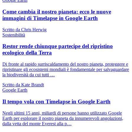
Google Earth
Come cambia il nostro pianeta: ecco le nuove
immagini di Timelapse in Google Earth
Scritto da Chris Herwig
Sostenibilità
Restor rende chiunque partecipe del ripristino
ecologico della Terra
Di fronte al rapido surriscaldamento del nostro pianeta, proteggere e
ripristinare gli ecosistemi mondiali è fondamentale per salvaguardare
la biodiversità da cui tutti …
Scritto da Kate Brandt
Google Earth
Il tempo vola con Timelapse in Google Earth
Negli ultimi 15 anni, miliardi di persone hanno utilizzato Google
Earth per esplorare il nostro pianeta da innumerevoli angolazioni,
dalla vetta del monte Everest alla p…