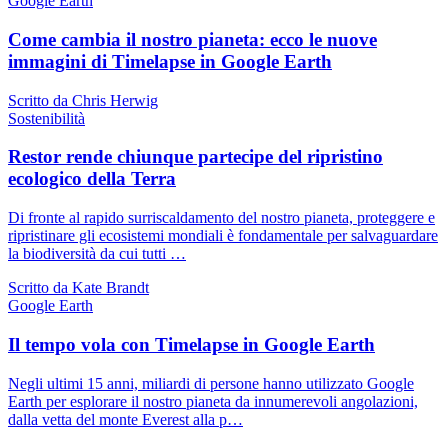
Google Earth
Come cambia il nostro pianeta: ecco le nuove
immagini di Timelapse in Google Earth
Scritto da Chris Herwig
Sostenibilità
Restor rende chiunque partecipe del ripristino
ecologico della Terra
Di fronte al rapido surriscaldamento del nostro pianeta, proteggere e
ripristinare gli ecosistemi mondiali è fondamentale per salvaguardare
la biodiversità da cui tutti …
Scritto da Kate Brandt
Google Earth
Il tempo vola con Timelapse in Google Earth
Negli ultimi 15 anni, miliardi di persone hanno utilizzato Google
Earth per esplorare il nostro pianeta da innumerevoli angolazioni,
dalla vetta del monte Everest alla p…