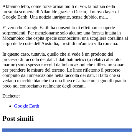
Abbiamo letto, come forse ormai molti di voi, la notizia della
presunta scoperta di Atlantide grazie a Ocean, il nuovo layer di
Google Earth. Una notizia intrigante, senza dubbio, ma...
E' vero che Google Earth ha consentito di effettuare scoperte
sorprendenti. Per menzionarne solo alcune: una foresta intatta in
Mozambico che ospita specie sconosciute, una scogliera corallina al
largo delle coste dell'Australia, i resti di un'antica villa romana.
In questo caso, tuttavia, quello che si vede è un prodotto del
processo di raccolta dei dati. I dati batimetrici (o relativi al suolo
marino) sono spesso raccolti da imbarcazioni che utilizzano sonar
per prendere le misure del terreno. Le linee riflettono il percorso
compiuto dall'imbarcazione nella raccolta dei dati. Il fatto che si
vedano macchie bianche tra una linea e l'altra è un segno di quanto
poco noi conosciamo realmente degli oceani.
Etichette:
Google Earth
Post simili