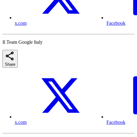
x.com
Facebook
Il Team Google Italy
Share
x.com
Facebook