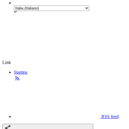
Link
Stampa
RSS feed