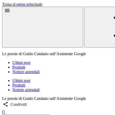
Torna al menu principale
Le poesie di Guido Catalano sull’Assistente Google
Ultimi post
Prodotti
Notizie aziendali
Ultimi post
Prodotti
Notizie aziendali
Le poesie di Guido Catalano sull’Assistente Google
Condividi
[]