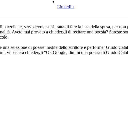
LinkedIn
barzellette, servizievole se si tratta di fare la lista della spesa, per no
onalità. Avete mai provato a chiedergli di recitare una poesia? Sareste s
colo.
are una selezione di poesie inedite dello scrittore e performer Guido Cata
i, vi basterà chiedergli “Ok Google, dimmi una poesia di Guido Catal