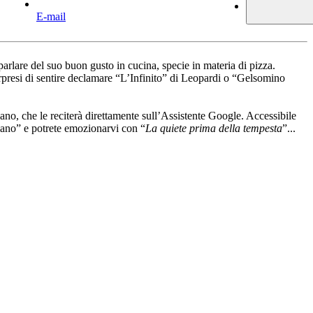
E-mail
n parlare del suo buon gusto in cucina, specie in materia di pizza.
orpresi di sentire declamare “L’Infinito” di Leopardi o “Gelsomino
lano, che le reciterà direttamente sull’Assistente Google. Accessibile
ano” e potrete emozionarvi con “
La quiete prima della tempesta
”...