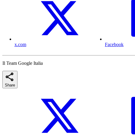
x.com
Facebook
Il Team Google Italia
Share