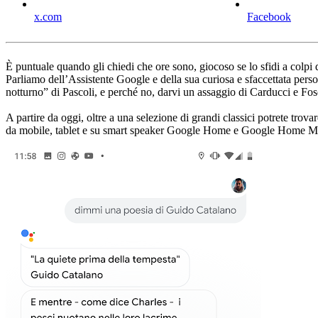
x.com
Facebook
È puntuale quando gli chiedi che ore sono, giocoso se lo sfidi a colpi di 
Parliamo dell’Assistente Google e della sua curiosa e sfaccettata pers
notturno” di Pascoli, e perché no, darvi un assaggio di Carducci e Fos
A partire da oggi, oltre a una selezione di grandi classici potrete trov
da mobile, tablet e su smart speaker Google Home e Google Home Min