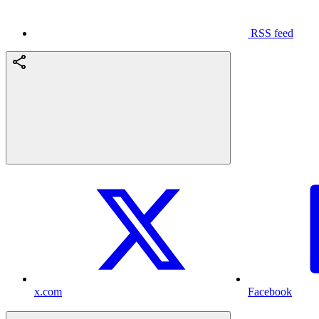
RSS feed
x.com
Facebook